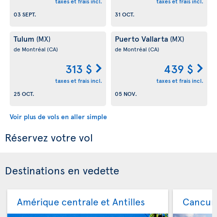
taxes et frais incl.
taxes et frais incl.
03 SEPT.
31 OCT.
Tulum
Puerto Vallarta
(MX)
(MX)
de Montréal
(CA)
de Montréal
(CA)
313 $
439 $
taxes et frais incl.
taxes et frais incl.
25 OCT.
05 NOV.
Voir plus de vols en aller simple
Réservez votre vol
Destinations en vedette
Amérique centrale et Antilles
Cancu