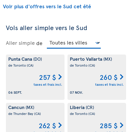
Voir plus d'offres vers le Sud cet été
Vols aller simple vers le Sud
Aller simple
de
Punta Cana
Puerto Vallarta
(DO)
(MX)
de Toronto
(CA)
de Toronto
(CA)
257 $
260 $
taxes et frais incl.
taxes et frais incl.
06 SEPT.
07 NOV.
Cancun
Liberia
(MX)
(CR)
de Thunder Bay
(CA)
de Toronto
(CA)
262 $
285 $