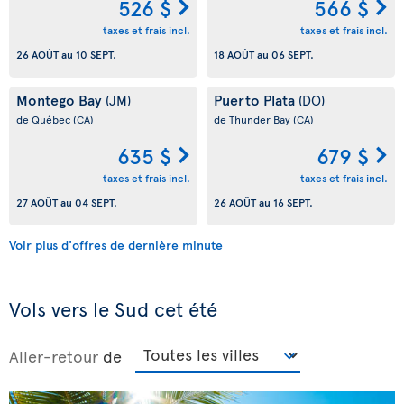
526 $
566 $
taxes et frais incl.
taxes et frais incl.
26 AOÛT
au
10 SEPT.
18 AOÛT
au
06 SEPT.
Montego Bay
Puerto Plata
(JM)
(DO)
de Québec
(CA)
de Thunder Bay
(CA)
635 $
679 $
taxes et frais incl.
taxes et frais incl.
27 AOÛT
au
04 SEPT.
26 AOÛT
au
16 SEPT.
Voir plus d'offres de dernière minute
Vols vers le Sud cet été
Aller-retour
de