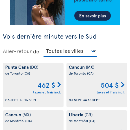
Vols dernière minute vers le Sud
Aller-retour
de
Punta Cana
Cancun
(DO)
(MX)
de Toronto
(CA)
de Toronto
(CA)
462 $
504 $
taxes et frais incl.
taxes et frais incl.
06 SEPT.
au
16 SEPT.
03 SEPT.
au
18 SEPT.
Cancun
Liberia
(MX)
(CR)
de Montréal
(CA)
de Montréal
(CA)