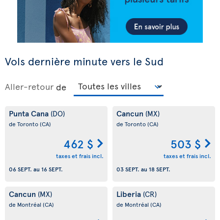
Vols dernière minute vers le Sud
Aller-retour
de
Punta Cana
Cancun
(DO)
(MX)
de Toronto
(CA)
de Toronto
(CA)
462 $
503 $
taxes et frais incl.
taxes et frais incl.
06 SEPT.
au
16 SEPT.
03 SEPT.
au
18 SEPT.
Cancun
Liberia
(MX)
(CR)
de Montréal
(CA)
de Montréal
(CA)