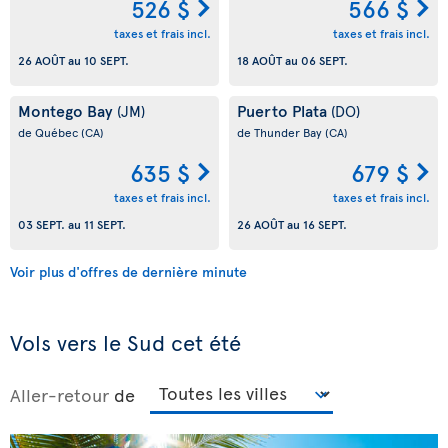
526 $
566 $
taxes et frais incl.
taxes et frais incl.
26 AOÛT
au
10 SEPT.
18 AOÛT
au
06 SEPT.
Montego Bay
Puerto Plata
(JM)
(DO)
de Québec
(CA)
de Thunder Bay
(CA)
635 $
679 $
taxes et frais incl.
taxes et frais incl.
03 SEPT.
au
11 SEPT.
26 AOÛT
au
16 SEPT.
Voir plus d'offres de dernière minute
Vols vers le Sud cet été
Aller-retour
de