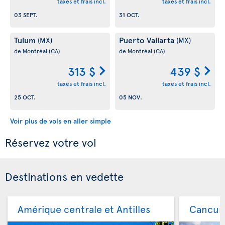
taxes et frais incl.
taxes et frais incl.
03 SEPT.
31 OCT.
Tulum
Puerto Vallarta
(MX)
(MX)
de Montréal
(CA)
de Montréal
(CA)
313 $
439 $
taxes et frais incl.
taxes et frais incl.
25 OCT.
05 NOV.
Voir plus de vols en aller simple
Réservez votre vol
Destinations en vedette
Amérique centrale et Antilles
Cancu