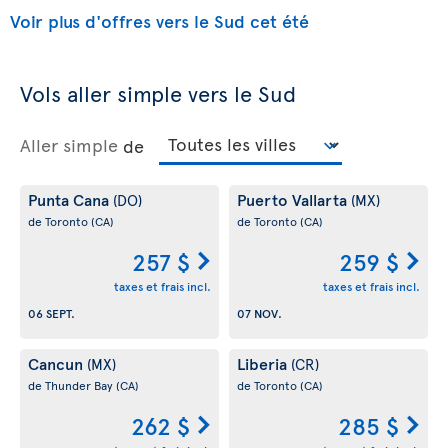
Voir plus d'offres vers le Sud cet été
Vols aller simple vers le Sud
Aller simple
de
Punta Cana
Puerto Vallarta
(DO)
(MX)
de Toronto
(CA)
de Toronto
(CA)
257 $
259 $
taxes et frais incl.
taxes et frais incl.
06 SEPT.
07 NOV.
Cancun
Liberia
(MX)
(CR)
de Thunder Bay
(CA)
de Toronto
(CA)
262 $
285 $