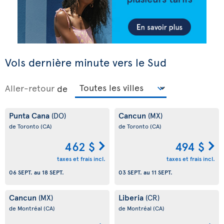
Vols dernière minute vers le Sud
Aller-retour
de
Punta Cana
Cancun
(DO)
(MX)
de Toronto
(CA)
de Toronto
(CA)
462 $
494 $
taxes et frais incl.
taxes et frais incl.
06 SEPT.
au
18 SEPT.
03 SEPT.
au
11 SEPT.
Cancun
Liberia
(MX)
(CR)
de Montréal
(CA)
de Montréal
(CA)