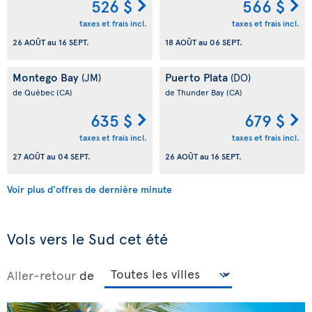
526 $
566 $
taxes et frais incl.
taxes et frais incl.
26 AOÛT
au
16 SEPT.
18 AOÛT
au
06 SEPT.
Montego Bay
Puerto Plata
(JM)
(DO)
de Québec
(CA)
de Thunder Bay
(CA)
635 $
679 $
taxes et frais incl.
taxes et frais incl.
27 AOÛT
au
04 SEPT.
26 AOÛT
au
16 SEPT.
Voir plus d'offres de dernière minute
Vols vers le Sud cet été
Aller-retour
de