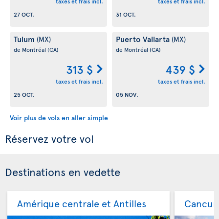
taxes et frais incl.
taxes et frais incl.
27 OCT.
31 OCT.
Tulum
Puerto Vallarta
(MX)
(MX)
de Montréal
(CA)
de Montréal
(CA)
313 $
439 $
taxes et frais incl.
taxes et frais incl.
25 OCT.
05 NOV.
Voir plus de vols en aller simple
Réservez votre vol
Destinations en vedette
Amérique centrale et Antilles
Cancu