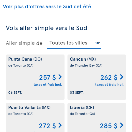
Voir plus d'offres vers le Sud cet été
Vols aller simple vers le Sud
Aller simple
de
Punta Cana
Cancun
(DO)
(MX)
de Toronto
(CA)
de Thunder Bay
(CA)
257 $
262 $
taxes et frais incl.
taxes et frais incl.
06 SEPT.
03 SEPT.
Puerto Vallarta
Liberia
(MX)
(CR)
de Toronto
(CA)
de Toronto
(CA)
272 $
285 $