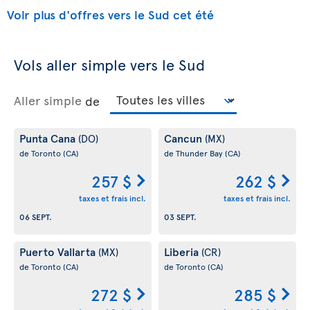
Voir plus d'offres vers le Sud cet été
Vols aller simple vers le Sud
Aller simple
de
Punta Cana
Cancun
(DO)
(MX)
de Toronto
(CA)
de Thunder Bay
(CA)
257 $
262 $
taxes et frais incl.
taxes et frais incl.
06 SEPT.
03 SEPT.
Puerto Vallarta
Liberia
(MX)
(CR)
de Toronto
(CA)
de Toronto
(CA)
272 $
285 $