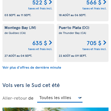
522 $
566 $
taxes et frais incl.
taxes et frais incl.
03 SEPT.
au
11 SEPT.
18 AOÛT
au
06 SEPT.
Montego Bay
Puerto Plata
(JM)
(DO)
de Québec
(CA)
de Thunder Bay
(CA)
635 $
705 $
taxes et frais incl.
taxes et frais incl.
27 AOÛT
au
04 SEPT.
22 AOÛT
au
09 SEPT.
Voir plus d'offres de dernière minute
Vols vers le Sud cet été
Aller-retour
de