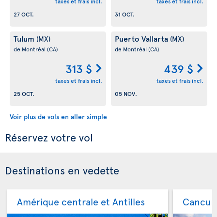
taxes et frais incl.
taxes et frais incl.
27 OCT.
31 OCT.
Tulum
Puerto Vallarta
(MX)
(MX)
de Montréal
(CA)
de Montréal
(CA)
313 $
439 $
taxes et frais incl.
taxes et frais incl.
25 OCT.
05 NOV.
Voir plus de vols en aller simple
Réservez votre vol
Destinations en vedette
Amérique centrale et Antilles
Cancu