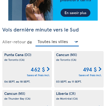
Vols dernière minute vers le Sud
Aller-retour
de
Punta Cana
Cancun
(DO)
(MX)
de Toronto
(CA)
de Toronto
(CA)
462 $
494 $
taxes et frais incl.
taxes et frais incl.
06 SEPT.
au
18 SEPT.
03 SEPT.
au
11 SEPT.
Cancun
Liberia
(MX)
(CR)
de Thunder Bay
(CA)
de Montréal
(CA)