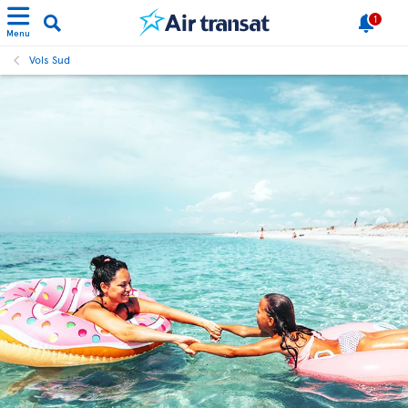
1
Menu
Vols Sud