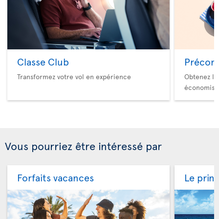
Classe Club
Précom
Transformez votre vol en expérience
Obtenez le
économise
Vous pourriez être intéressé par
Forfaits vacances
Le prin