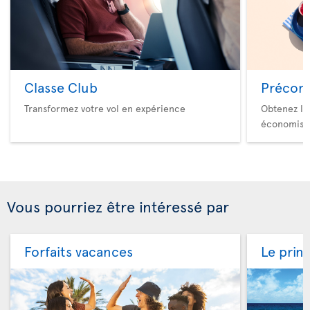
Classe Club
Précom
Transformez votre vol en expérience
Obtenez le
économise
Vous pourriez être intéressé par
Forfaits vacances
Le prin