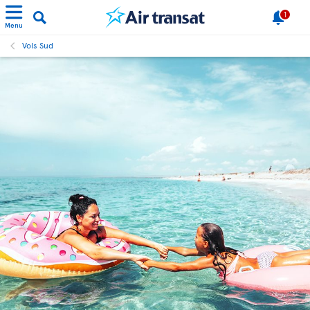
1
Menu
Vols Sud