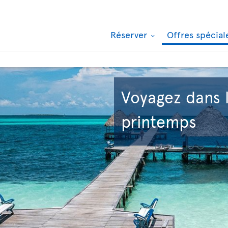
Réserver
Offres spécia
Voyagez dans 
printemps