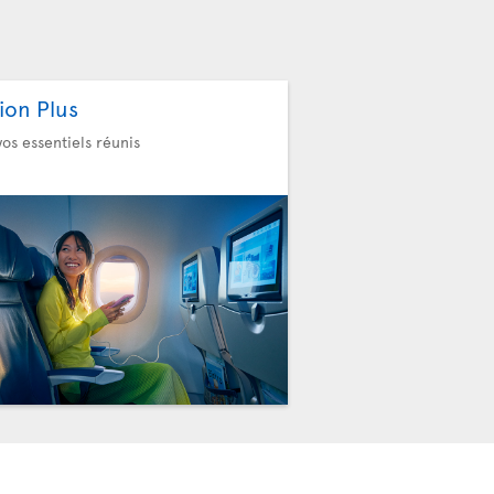
ion Plus
vos essentiels réunis