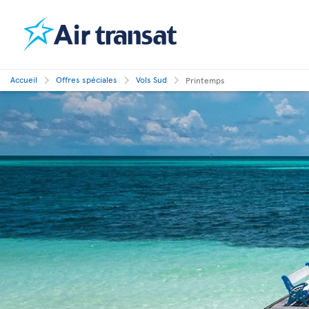
Accueil
Offres spéciales
Vols Sud
Printemps