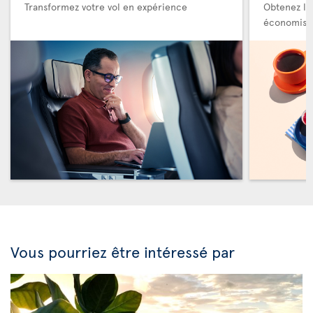
Transformez votre vol en expérience
Obtenez le
économise
Vous pourriez être intéressé par