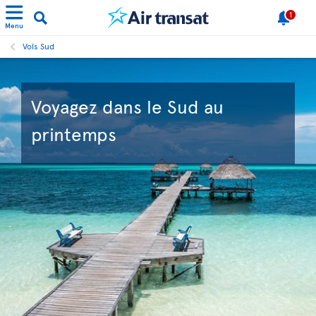
1
Menu
Vols Sud
Voyagez dans le Sud au
printemps