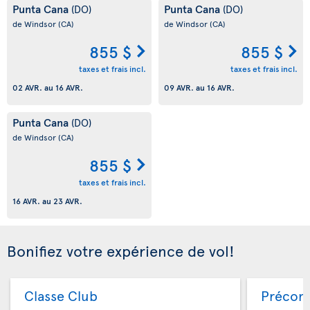
Punta Cana
Punta Cana
(DO)
(DO)
de Windsor
(CA)
de Windsor
(CA)
855 $
855 $
taxes et frais incl.
taxes et frais incl.
02 AVR.
au
16 AVR.
09 AVR.
au
16 AVR.
Punta Cana
(DO)
de Windsor
(CA)
855 $
taxes et frais incl.
16 AVR.
au
23 AVR.
Bonifiez votre expérience de vol!
Classe Club
Précom