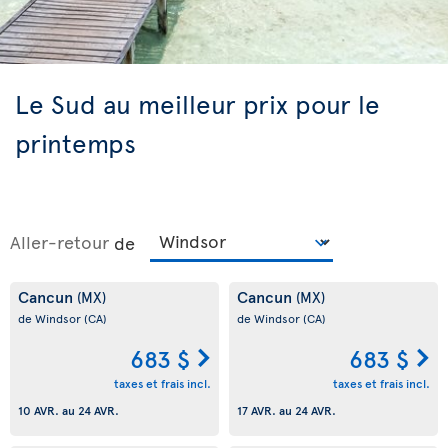
Le Sud au meilleur prix pour le
printemps
Aller-retour
de
Cancun
Cancun
(MX)
(MX)
de Windsor
(CA)
de Windsor
(CA)
683 $
683 $
taxes et frais incl.
taxes et frais incl.
10 AVR.
au
24 AVR.
17 AVR.
au
24 AVR.