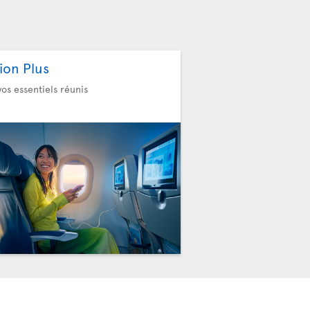
ion Plus
vos essentiels réunis