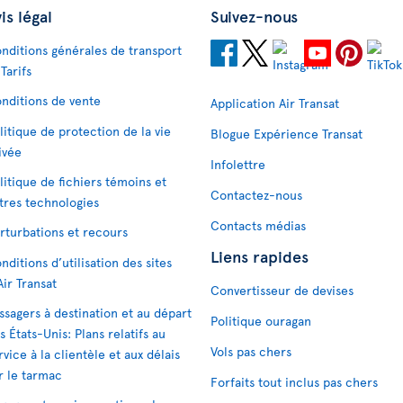
is légal
Suivez-nous
nditions générales de transport
 Tarifs
nditions de vente
Application Air Transat
litique de protection de la vie
Blogue Expérience Transat
ivée
Infolettre
litique de fichiers témoins et
Contactez-nous
tres technologies
Contacts médias
rturbations et recours
Liens rapides
nditions d’utilisation des sites
Air Transat
Convertisseur de devises
ssagers à destination et au départ
Politique ouragan
s États-Unis: Plans relatifs au
Vols pas chers
rvice à la clientèle et aux délais
r le tarmac
Forfaits tout inclus pas chers