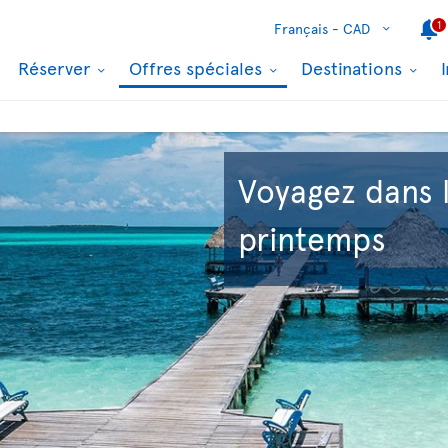
1
Français -
CAD
Réserver
Offres spéciales
Destinations
Voyagez dans 
printemps