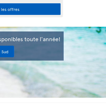
 les offres
isponibles toute l'année!
s Sud