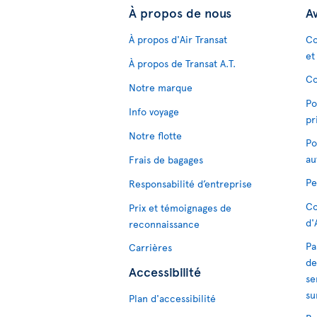
À propos de nous
Av
À propos d'Air Transat
Co
et
À propos de Transat A.T.
Co
Notre marque
Po
Info voyage
pr
Notre flotte
Po
au
Frais de bagages
Pe
Responsabilité d’entreprise
Co
Prix et témoignages de
d'
reconnaissance
Pa
Carrières
de
Accessibilité
se
su
Plan d'accessibilité