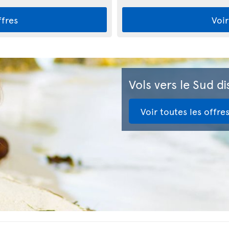
ffres
Voir
Vols vers le Sud d
Voir toutes les offre