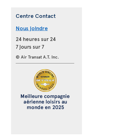
Centre Contact
Nous joindre
24 heures sur 24
7 jours sur 7
© Air Transat A.T. Inc.