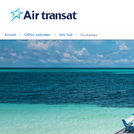
Accueil
Offres spéciales
Vols Sud
Printemps