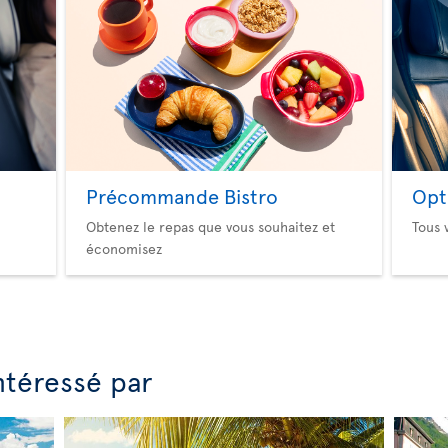
Précommande Bistro
Opt
Obtenez le repas que vous souhaitez et
Tous 
économisez
ntéressé par