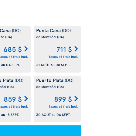
 Cana
Punta Cana
(DO)
(DO)
nto
(CA)
de Montréal
(CA)
685 $
711 $
taxes et frais incl.
taxes et frais incl.
T
au
04 SEPT.
31 AOÛT
au
08 SEPT.
o Plata
Puerto Plata
(DO)
(DO)
réal
(CA)
de Montréal
(CA)
859 $
899 $
taxes et frais incl.
taxes et frais incl.
.
au
13 SEPT.
30 AOÛT
au
06 SEPT.