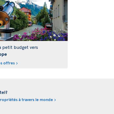
à petit budget vers
ope
es offres
tel?
propriétés à travers le monde