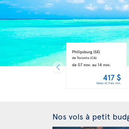
Philipsburg 
(SX)
de Toronto 
(CA)
de
07 nov.
au
14 nov.
417 $
taxes et frais incl.
Nos vols à petit bud