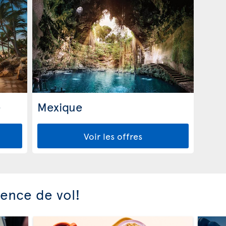
e
Mexique
Voir les offres
ience de vol!