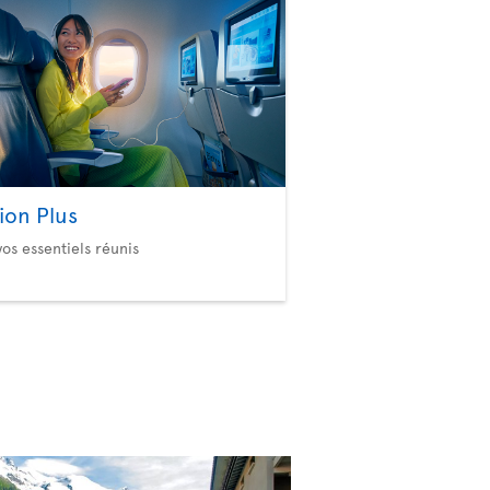
ion Plus
vos essentiels réunis