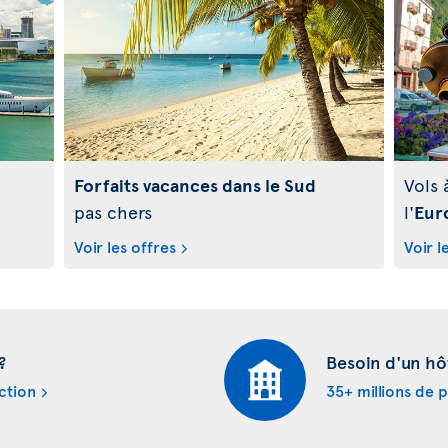
Forfaits vacances dans le Sud
Vols 
pas chers
l'
Eur
Voir les offres
Voir l
?
Besoin d'un hô
ction
35+ millions de 