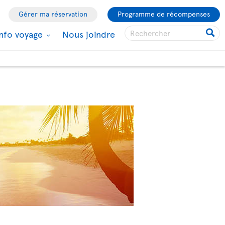
Gérer ma réservation
Programme de récompenses
Info voyage
Nous joindre