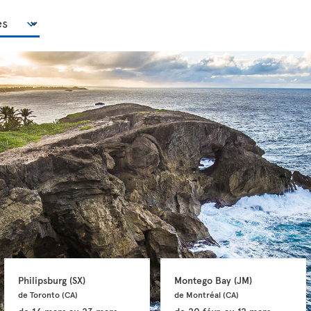
Philipsburg 
(SX)
Montego Bay 
(JM)
de Toronto 
(CA)
de Montréal 
(CA)