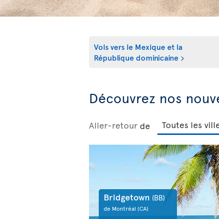
Vols vers
le Mexique et la
République dominicaine
Découvrez nos nouve
Aller-retour
de
Bridgetown
(BB)
de Montréal
(CA)