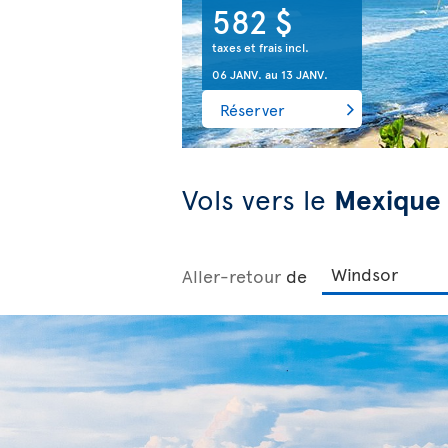
582 $
taxes et frais incl.
06 JANV.
au
13 JANV.
Réserver
Vols vers
le
Mexique
Aller-retour
de