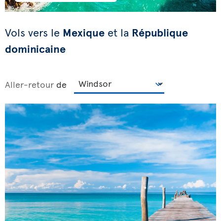
Vols vers
le
Mexique
et la
République
dominicaine
Aller-retour
de