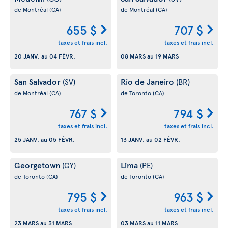
de Montréal
(CA)
de Montréal
(CA)
655 $
707 $
taxes et frais incl.
taxes et frais incl.
20 JANV.
au
04 FÉVR.
08 MARS
au
19 MARS
San Salvador
Rio de Janeiro
(SV)
(BR)
de Montréal
(CA)
de Toronto
(CA)
767 $
794 $
taxes et frais incl.
taxes et frais incl.
25 JANV.
au
05 FÉVR.
13 JANV.
au
02 FÉVR.
Georgetown
Lima
(GY)
(PE)
de Toronto
(CA)
de Toronto
(CA)
795 $
963 $
taxes et frais incl.
taxes et frais incl.
23 MARS
au
31 MARS
03 MARS
au
11 MARS