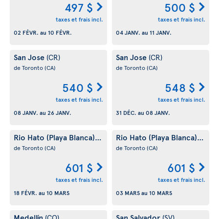
497 $
500 $
taxes et frais incl.
taxes et frais incl.
02 FÉVR.
au
10 FÉVR.
04 JANV.
au
11 JANV.
San Jose
San Jose
(CR)
(CR)
de Toronto
(CA)
de Toronto
(CA)
540 $
548 $
taxes et frais incl.
taxes et frais incl.
08 JANV.
au
26 JANV.
31 DÉC.
au
08 JANV.
Rio Hato (Playa Blanca)
Rio Hato (Playa Blanca)
(PA)
(PA)
de Toronto
(CA)
de Toronto
(CA)
601 $
601 $
taxes et frais incl.
taxes et frais incl.
18 FÉVR.
au
10 MARS
03 MARS
au
10 MARS
Medellín
San Salvador
(CO)
(SV)