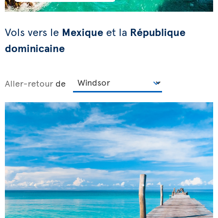
Vols vers
le
Mexique
et la
République
dominicaine
Aller-retour
de