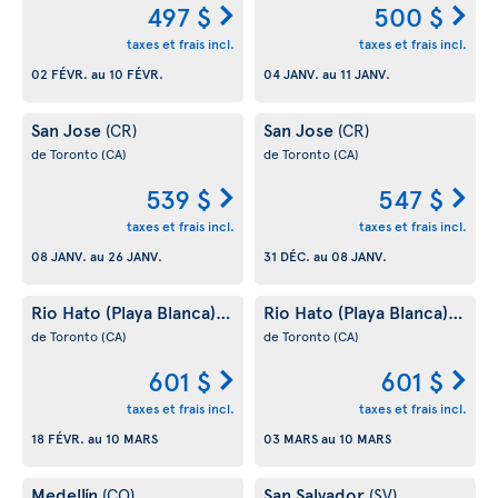
497 $
500 $
taxes et frais incl.
taxes et frais incl.
02 FÉVR.
au
10 FÉVR.
04 JANV.
au
11 JANV.
San Jose
San Jose
(CR)
(CR)
de Toronto
(CA)
de Toronto
(CA)
539 $
547 $
taxes et frais incl.
taxes et frais incl.
08 JANV.
au
26 JANV.
31 DÉC.
au
08 JANV.
Rio Hato (Playa Blanca)
Rio Hato (Playa Blanca)
(PA)
(PA)
de Toronto
(CA)
de Toronto
(CA)
601 $
601 $
taxes et frais incl.
taxes et frais incl.
18 FÉVR.
au
10 MARS
03 MARS
au
10 MARS
Medellín
San Salvador
(CO)
(SV)