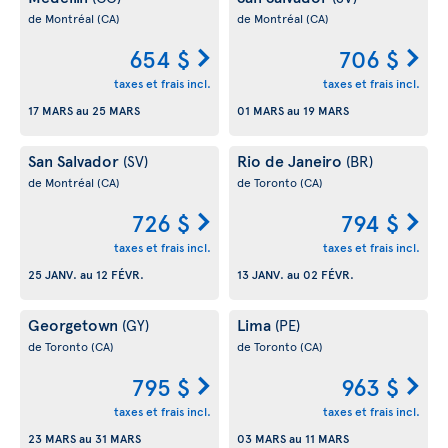
de Montréal
(CA)
de Montréal
(CA)
654 $
706 $
taxes et frais incl.
taxes et frais incl.
17 MARS
au
25 MARS
01 MARS
au
19 MARS
San Salvador
Rio de Janeiro
(SV)
(BR)
de Montréal
(CA)
de Toronto
(CA)
726 $
794 $
taxes et frais incl.
taxes et frais incl.
25 JANV.
au
12 FÉVR.
13 JANV.
au
02 FÉVR.
Georgetown
Lima
(GY)
(PE)
de Toronto
(CA)
de Toronto
(CA)
795 $
963 $
taxes et frais incl.
taxes et frais incl.
23 MARS
au
31 MARS
03 MARS
au
11 MARS