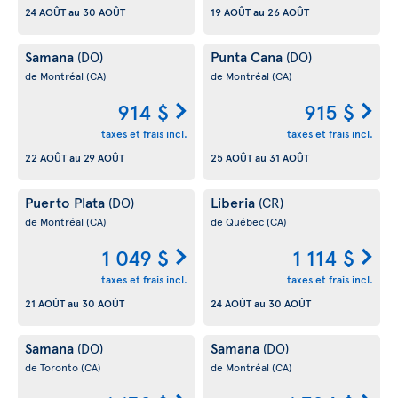
24 AOÛT
au
30 AOÛT
19 AOÛT
au
26 AOÛT
Samana
Punta Cana
(DO)
(DO)
de Montréal
(CA)
de Montréal
(CA)
914 $
915 $
taxes et frais incl.
taxes et frais incl.
22 AOÛT
au
29 AOÛT
25 AOÛT
au
31 AOÛT
Puerto Plata
Liberia
(DO)
(CR)
de Montréal
(CA)
de Québec
(CA)
1 049 $
1 114 $
taxes et frais incl.
taxes et frais incl.
21 AOÛT
au
30 AOÛT
24 AOÛT
au
30 AOÛT
Samana
Samana
(DO)
(DO)
de Toronto
(CA)
de Montréal
(CA)