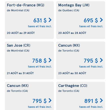
Fort-de-France
Montego Bay
(MQ)
(JM)
de Montréal
(CA)
de Québec
(CA)
631 $
695 $
taxes et frais incl.
taxes et frais incl.
20 AOÛT
au
29 AOÛT
20 AOÛT
au
28 AOÛT
San Jose
Cancun
(CR)
(MX)
de Montréal
(CA)
de Toronto
(CA)
758 $
795 $
taxes et frais incl.
taxes et frais incl.
21 AOÛT
au
31 AOÛT
23 AOÛT
au
30 AOÛT
Cancun
Carthagène
(MX)
(CO)
de Toronto
(CA)
de Toronto
(CA)
795 $
891 $
taxes et frais incl.
taxes et frais incl.