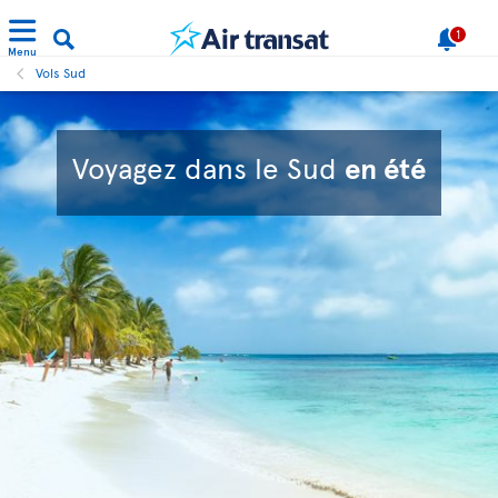
1
Menu
Vols Sud
Voyagez dans le Sud
en été