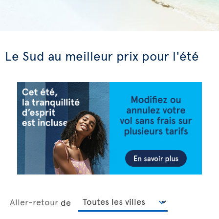
Le Sud au meilleur prix pour l'été
Aller-retour
de