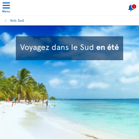
1
Menu
Vols Sud
Voyagez dans le Sud
en été