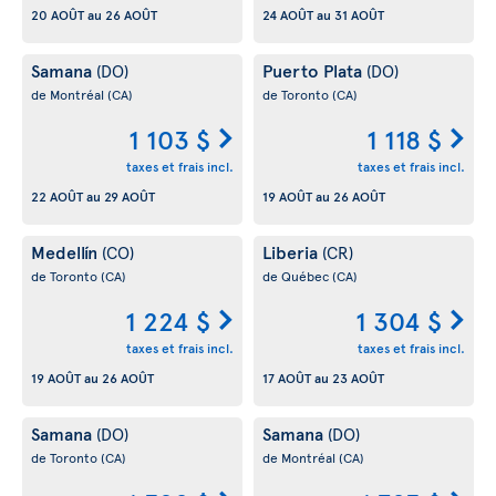
20 AOÛT
au
26 AOÛT
24 AOÛT
au
31 AOÛT
Samana
Puerto Plata
(DO)
(DO)
de Montréal
(CA)
de Toronto
(CA)
1 103 $
1 118 $
taxes et frais incl.
taxes et frais incl.
22 AOÛT
au
29 AOÛT
19 AOÛT
au
26 AOÛT
Medellín
Liberia
(CO)
(CR)
de Toronto
(CA)
de Québec
(CA)
1 224 $
1 304 $
taxes et frais incl.
taxes et frais incl.
19 AOÛT
au
26 AOÛT
17 AOÛT
au
23 AOÛT
Samana
Samana
(DO)
(DO)
de Toronto
(CA)
de Montréal
(CA)