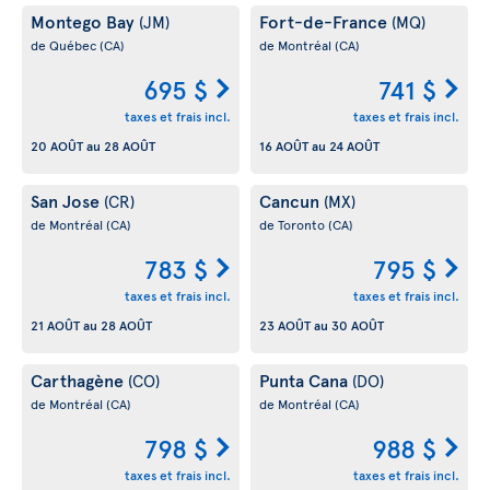
Montego Bay
Fort-de-France
(JM)
(MQ)
de Québec
(CA)
de Montréal
(CA)
695 $
741 $
taxes et frais incl.
taxes et frais incl.
20 AOÛT
au
28 AOÛT
16 AOÛT
au
24 AOÛT
San Jose
Cancun
(CR)
(MX)
de Montréal
(CA)
de Toronto
(CA)
783 $
795 $
taxes et frais incl.
taxes et frais incl.
21 AOÛT
au
28 AOÛT
23 AOÛT
au
30 AOÛT
Carthagène
Punta Cana
(CO)
(DO)
de Montréal
(CA)
de Montréal
(CA)
798 $
988 $
taxes et frais incl.
taxes et frais incl.