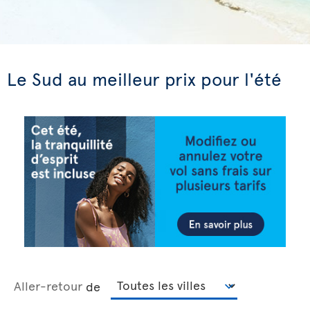
Le Sud au meilleur prix pour l'été
Aller-retour
de