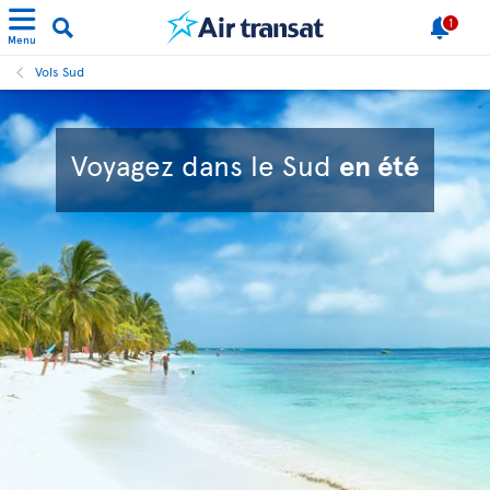
1
Menu
Vols Sud
Voyagez dans le Sud
en été