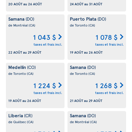
20 AOÛT
au
26 AOÛT
24 AOÛT
au
31 AOÛT
Samana
Puerto Plata
(DO)
(DO)
de Montréal
(CA)
de Toronto
(CA)
1 043 $
1 078 $
taxes et frais incl.
taxes et frais incl.
22 AOÛT
au
29 AOÛT
19 AOÛT
au
26 AOÛT
Medellín
Samana
(CO)
(DO)
de Toronto
(CA)
de Toronto
(CA)
1 224 $
1 268 $
taxes et frais incl.
taxes et frais incl.
19 AOÛT
au
26 AOÛT
21 AOÛT
au
29 AOÛT
Liberia
Samana
(CR)
(DO)
de Québec
(CA)
de Montréal
(CA)