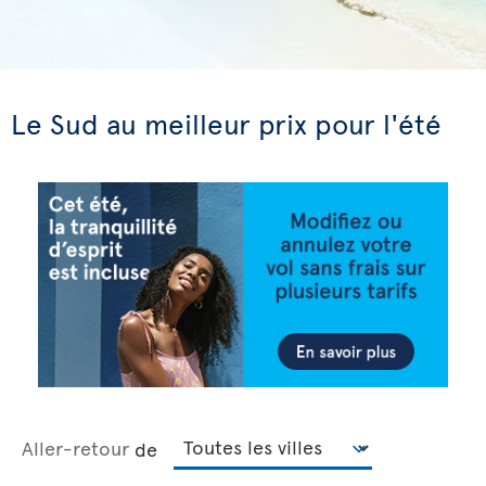
Le Sud au meilleur prix pour l'été
Aller-retour
de