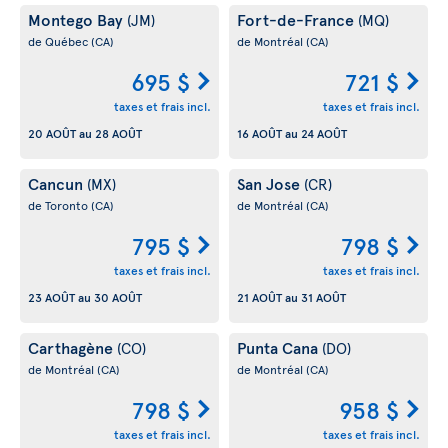
Montego Bay
Fort-de-France
(JM)
(MQ)
de Québec
(CA)
de Montréal
(CA)
695 $
721 $
taxes et frais incl.
taxes et frais incl.
20 AOÛT
au
28 AOÛT
16 AOÛT
au
24 AOÛT
Cancun
San Jose
(MX)
(CR)
de Toronto
(CA)
de Montréal
(CA)
795 $
798 $
taxes et frais incl.
taxes et frais incl.
23 AOÛT
au
30 AOÛT
21 AOÛT
au
31 AOÛT
Carthagène
Punta Cana
(CO)
(DO)
de Montréal
(CA)
de Montréal
(CA)
798 $
958 $
taxes et frais incl.
taxes et frais incl.