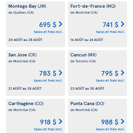
Montego Bay
Fort-de-France
(JM)
(MQ)
de Québec
(CA)
de Montréal
(CA)
695 $
741 $
taxes et frais incl.
taxes et frais incl.
20 AOÛT
au
28 AOÛT
16 AOÛT
au
24 AOÛT
San Jose
Cancun
(CR)
(MX)
de Montréal
(CA)
de Toronto
(CA)
783 $
795 $
taxes et frais incl.
taxes et frais incl.
21 AOÛT
au
28 AOÛT
23 AOÛT
au
30 AOÛT
Carthagène
Punta Cana
(CO)
(DO)
de Montréal
(CA)
de Montréal
(CA)
918 $
988 $
taxes et frais incl.
taxes et frais incl.