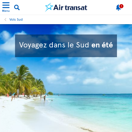
1
Menu
Vols Sud
Voyagez dans le Sud
en été