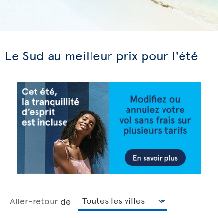
Le Sud au meilleur prix pour l'été
Aller-retour
de