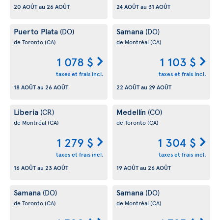
20 AOÛT
au
26 AOÛT
24 AOÛT
au
31 AOÛT
Puerto Plata
Samana
(DO)
(DO)
de Toronto
(CA)
de Montréal
(CA)
1 078 $
1 103 $
taxes et frais incl.
taxes et frais incl.
18 AOÛT
au
26 AOÛT
22 AOÛT
au
29 AOÛT
Liberia
Medellín
(CR)
(CO)
de Montréal
(CA)
de Toronto
(CA)
1 279 $
1 304 $
taxes et frais incl.
taxes et frais incl.
16 AOÛT
au
23 AOÛT
19 AOÛT
au
26 AOÛT
Samana
Samana
(DO)
(DO)
de Toronto
(CA)
de Montréal
(CA)