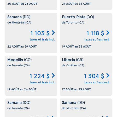
20 AOÛT
au
26 AOÛT
24 AOÛT
au
31 AOÛT
Samana
Puerto Plata
(DO)
(DO)
de Montréal
(CA)
de Toronto
(CA)
1 103 $
1 118 $
taxes et frais incl.
taxes et frais incl.
22 AOÛT
au
29 AOÛT
19 AOÛT
au
26 AOÛT
Medellín
Liberia
(CO)
(CR)
de Toronto
(CA)
de Québec
(CA)
1 224 $
1 304 $
taxes et frais incl.
taxes et frais incl.
19 AOÛT
au
26 AOÛT
17 AOÛT
au
23 AOÛT
Samana
Samana
(DO)
(DO)
de Toronto
(CA)
de Montréal
(CA)