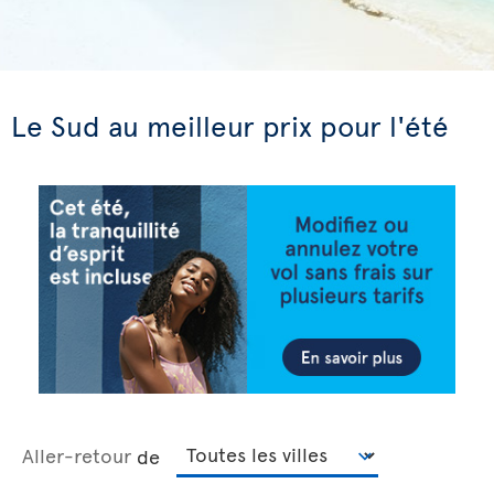
Le Sud au meilleur prix pour l'été
Aller-retour
de