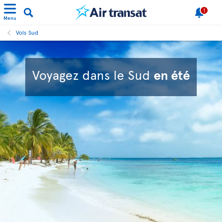
1
Menu
Vols Sud
Voyagez dans le Sud
en été