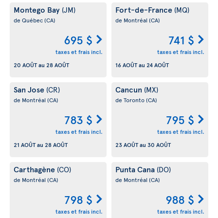
Montego Bay
Fort-de-France
(JM)
(MQ)
de Québec
(CA)
de Montréal
(CA)
695 $
741 $
taxes et frais incl.
taxes et frais incl.
20 AOÛT
au
28 AOÛT
16 AOÛT
au
24 AOÛT
San Jose
Cancun
(CR)
(MX)
de Montréal
(CA)
de Toronto
(CA)
783 $
795 $
taxes et frais incl.
taxes et frais incl.
21 AOÛT
au
28 AOÛT
23 AOÛT
au
30 AOÛT
Carthagène
Punta Cana
(CO)
(DO)
de Montréal
(CA)
de Montréal
(CA)
798 $
988 $
taxes et frais incl.
taxes et frais incl.