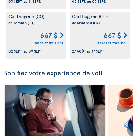
03 SEPT.
au
11 SEPT.
02 SEPT.
au
09 SEPT.
Carthagène
Carthagène
(CO)
(CO)
de Toronto
(CA)
de Montréal
(CA)
667 $
667 $
taxes et frais incl.
taxes et frais incl.
02 SEPT.
au
09 SEPT.
27 AOÛT
au
17 SEPT.
Bonifiez votre expérience de vol!