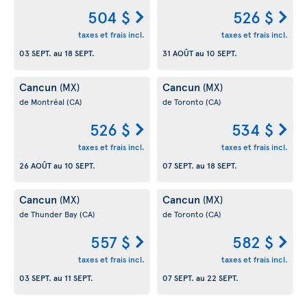
504 $
526 $
taxes et frais incl.
taxes et frais incl.
03 SEPT.
au
18 SEPT.
31 AOÛT
au
10 SEPT.
Cancun
Cancun
(MX)
(MX)
de Montréal
(CA)
de Toronto
(CA)
526 $
534 $
taxes et frais incl.
taxes et frais incl.
26 AOÛT
au
10 SEPT.
07 SEPT.
au
18 SEPT.
Cancun
Cancun
(MX)
(MX)
de Thunder Bay
(CA)
de Toronto
(CA)
557 $
582 $
taxes et frais incl.
taxes et frais incl.
03 SEPT.
au
11 SEPT.
07 SEPT.
au
22 SEPT.