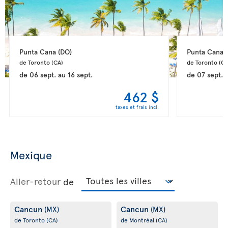
Punta Cana 
(DO)
Punta Cana 
de Toronto 
(CA)
de Toronto 
(CA
de
06 sept.
au
16 sept.
de
07 sept.
462 $
taxes et frais incl.
Mexique
Aller-retour
de
Cancun
Cancun
(MX)
(MX)
de Toronto
(CA)
de Montréal
(CA)