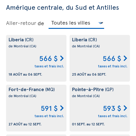
Amérique centrale, du Sud et Antilles
Aller-retour
de
Liberia
Liberia
(CR)
(CR)
de Montréal
(CA)
de Montréal
(CA)
566 $
566 $
taxes et frais incl.
taxes et frais incl.
18 AOÛT
au
06 SEPT.
25 AOÛT
au
06 SEPT.
Fort-de-France
Pointe-à-Pitre
(MQ)
(GP)
de Montréal
(CA)
de Montréal
(CA)
591 $
593 $
taxes et frais incl.
taxes et frais incl.
27 AOÛT
au
12 SEPT.
01 SEPT.
au
12 SEPT.