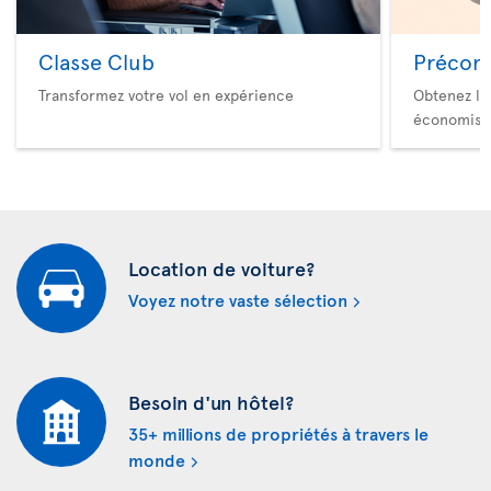
Classe Club
Précom
Transformez votre vol en expérience
Obtenez le
économise
Location de voiture?
Voyez notre vaste sélection
Besoin d'un hôtel?
35+ millions de propriétés à travers le
monde