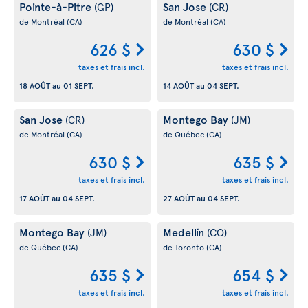
Pointe-à-Pitre
San Jose
(GP)
(CR)
de Montréal
(CA)
de Montréal
(CA)
626 $
630 $
taxes et frais incl.
taxes et frais incl.
18 AOÛT
au
01 SEPT.
14 AOÛT
au
04 SEPT.
San Jose
Montego Bay
(CR)
(JM)
de Montréal
(CA)
de Québec
(CA)
630 $
635 $
taxes et frais incl.
taxes et frais incl.
17 AOÛT
au
04 SEPT.
27 AOÛT
au
04 SEPT.
Montego Bay
Medellín
(JM)
(CO)
de Québec
(CA)
de Toronto
(CA)
635 $
654 $
taxes et frais incl.
taxes et frais incl.