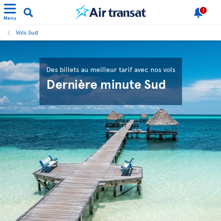
1
Menu
Vols Sud
Des billets au meilleur tarif avec nos vols
Dernière minute Sud