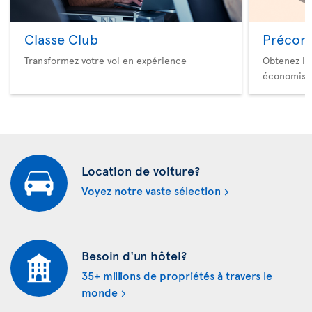
Classe Club
Précom
Transformez votre vol en expérience
Obtenez le
économise
Location de voiture?
Voyez notre vaste sélection
Besoin d'un hôtel?
35+ millions de propriétés à travers le
monde