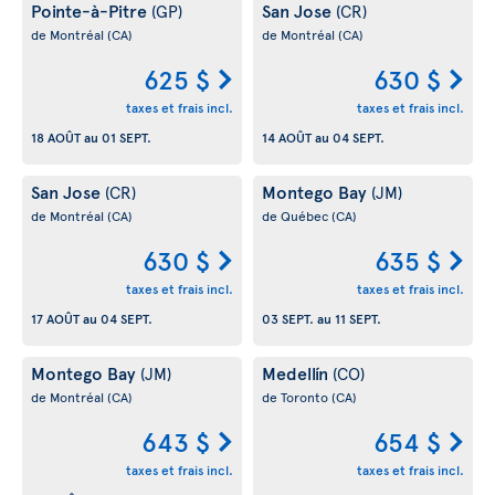
Pointe-à-Pitre
San Jose
(GP)
(CR)
de Montréal
(CA)
de Montréal
(CA)
625 $
630 $
taxes et frais incl.
taxes et frais incl.
18 AOÛT
au
01 SEPT.
14 AOÛT
au
04 SEPT.
San Jose
Montego Bay
(CR)
(JM)
de Montréal
(CA)
de Québec
(CA)
630 $
635 $
taxes et frais incl.
taxes et frais incl.
17 AOÛT
au
04 SEPT.
03 SEPT.
au
11 SEPT.
Montego Bay
Medellín
(JM)
(CO)
de Montréal
(CA)
de Toronto
(CA)
643 $
654 $
taxes et frais incl.
taxes et frais incl.