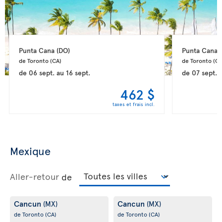
Punta Cana 
(DO)
Punta Cana 
de Toronto 
(CA)
de Toronto 
(CA
de
06 sept.
au
16 sept.
de
07 sept.
462 $
taxes et frais incl.
Mexique
Aller-retour
de
Cancun
Cancun
(MX)
(MX)
de Toronto
(CA)
de Toronto
(CA)