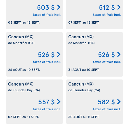
503 $
512 $
taxes et frais incl.
taxes et frais incl.
03 SEPT.
au
18 SEPT.
07 SEPT.
au
18 SEPT.
Cancun
Cancun
(MX)
(MX)
de Montréal
(CA)
de Montréal
(CA)
526 $
526 $
taxes et frais incl.
taxes et frais incl.
26 AOÛT
au
10 SEPT.
31 AOÛT
au
10 SEPT.
Cancun
Cancun
(MX)
(MX)
de Thunder Bay
(CA)
de Thunder Bay
(CA)
557 $
582 $
taxes et frais incl.
taxes et frais incl.
03 SEPT.
au
11 SEPT.
30 AOÛT
au
11 SEPT.