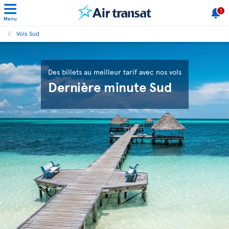
1
Menu
Vols Sud
Des billets au meilleur tarif avec nos vols
Dernière minute Sud