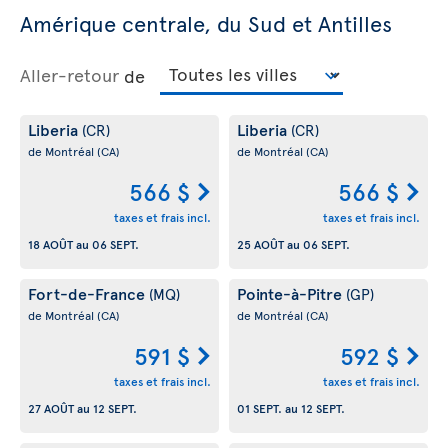
Amérique centrale, du Sud et Antilles
Aller-retour
de
Liberia
Liberia
(CR)
(CR)
de Montréal
(CA)
de Montréal
(CA)
566 $
566 $
taxes et frais incl.
taxes et frais incl.
18 AOÛT
au
06 SEPT.
25 AOÛT
au
06 SEPT.
Fort-de-France
Pointe-à-Pitre
(MQ)
(GP)
de Montréal
(CA)
de Montréal
(CA)
591 $
592 $
taxes et frais incl.
taxes et frais incl.
27 AOÛT
au
12 SEPT.
01 SEPT.
au
12 SEPT.