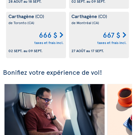
28 AOÛT
au
18 SEPT.
02 SEPT.
au
09 SEPT.
Carthagène
Carthagène
(CO)
(CO)
de Toronto
(CA)
de Montréal
(CA)
666 $
667 $
taxes et frais incl.
taxes et frais incl.
02 SEPT.
au
09 SEPT.
27 AOÛT
au
17 SEPT.
Bonifiez votre expérience de vol!