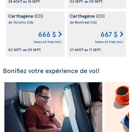
28 AOÛT
au
18 SEPT.
02 SEPT.
au
09 SEPT.
Carthagène
Carthagène
(CO)
(CO)
de Toronto
(CA)
de Montréal
(CA)
666 $
667 $
taxes et frais incl.
taxes et frais incl.
02 SEPT.
au
09 SEPT.
27 AOÛT
au
17 SEPT.
Bonifiez votre expérience de vol!