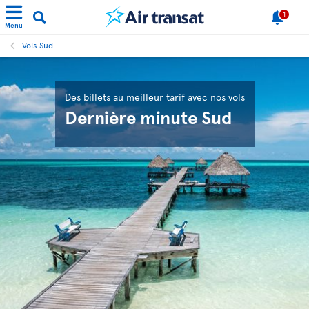
1
Menu
Vols Sud
Des billets au meilleur tarif avec nos vols
Dernière minute Sud