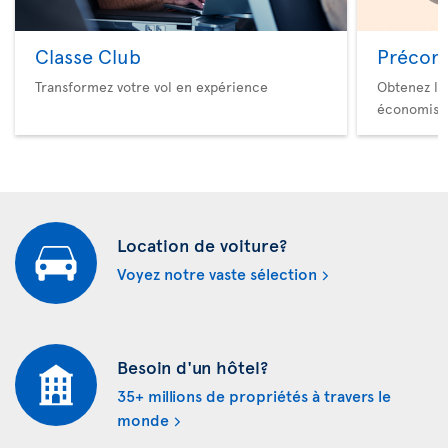
Classe Club
Précom
Transformez votre vol en expérience
Obtenez le
économise
Location de voiture?
Voyez notre vaste sélection
Besoin d'un hôtel?
35+ millions de propriétés à travers le
monde