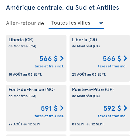
Amérique centrale, du Sud et Antilles
Aller-retour
de
Liberia
Liberia
(CR)
(CR)
de Montréal
(CA)
de Montréal
(CA)
566 $
566 $
taxes et frais incl.
taxes et frais incl.
18 AOÛT
au
06 SEPT.
25 AOÛT
au
06 SEPT.
Fort-de-France
Pointe-à-Pitre
(MQ)
(GP)
de Montréal
(CA)
de Montréal
(CA)
591 $
592 $
taxes et frais incl.
taxes et frais incl.
27 AOÛT
au
12 SEPT.
01 SEPT.
au
12 SEPT.