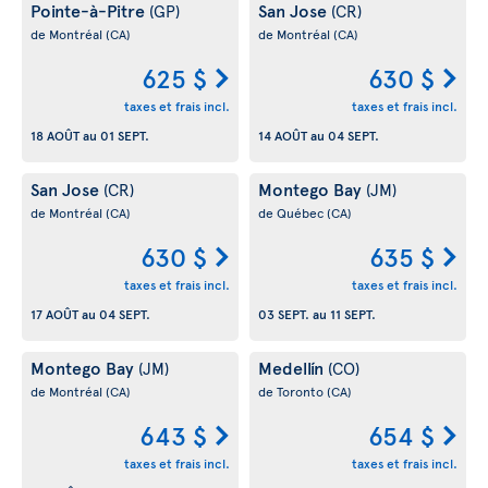
Pointe-à-Pitre
San Jose
(GP)
(CR)
de Montréal
(CA)
de Montréal
(CA)
625 $
630 $
taxes et frais incl.
taxes et frais incl.
18 AOÛT
au
01 SEPT.
14 AOÛT
au
04 SEPT.
San Jose
Montego Bay
(CR)
(JM)
de Montréal
(CA)
de Québec
(CA)
630 $
635 $
taxes et frais incl.
taxes et frais incl.
17 AOÛT
au
04 SEPT.
03 SEPT.
au
11 SEPT.
Montego Bay
Medellín
(JM)
(CO)
de Montréal
(CA)
de Toronto
(CA)
643 $
654 $
taxes et frais incl.
taxes et frais incl.