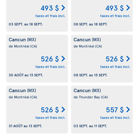
493 $
493 $
taxes et frais incl.
taxes et frais incl.
03 SEPT.
au
18 SEPT.
08 SEPT.
au
18 SEPT.
Cancun
Cancun
(MX)
(MX)
de Montréal
(CA)
de Montréal
(CA)
526 $
526 $
taxes et frais incl.
taxes et frais incl.
30 AOÛT
au
13 SEPT.
08 SEPT.
au
15 SEPT.
Cancun
Cancun
(MX)
(MX)
de Montréal
(CA)
de Thunder Bay
(CA)
526 $
557 $
taxes et frais incl.
taxes et frais incl.
31 AOÛT
au
13 SEPT.
03 SEPT.
au
11 SEPT.