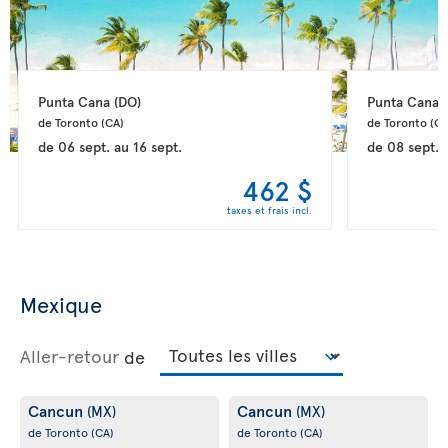
Punta Cana 
(DO)
Punta Cana 
de Toronto 
(CA)
de Toronto 
(CA
de
06 sept.
au
16 sept.
de
08 sept.
462 $
taxes et frais incl.
Mexique
Aller-retour
de
Cancun
Cancun
(MX)
(MX)
de Toronto
(CA)
de Toronto
(CA)