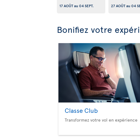
17 AOÛT
au
04 SEPT.
27 AOÛT
au
04 S
Bonifiez votre expér
Classe Club
Transformez votre vol en expérience