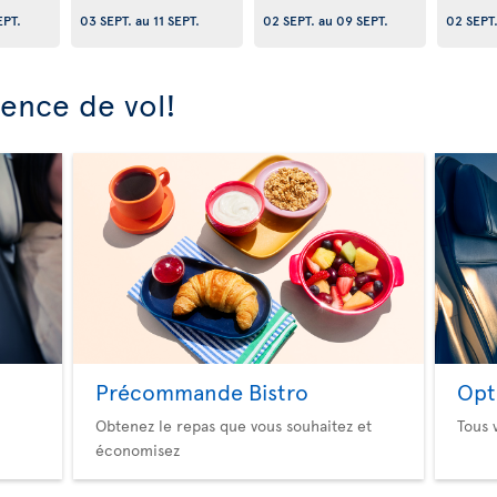
EPT.
03 SEPT.
au
11 SEPT.
02 SEPT.
au
09 SEPT.
02 SEPT
ience de vol!
Précommande Bistro
Opt
Obtenez le repas que vous souhaitez et
Tous 
économisez