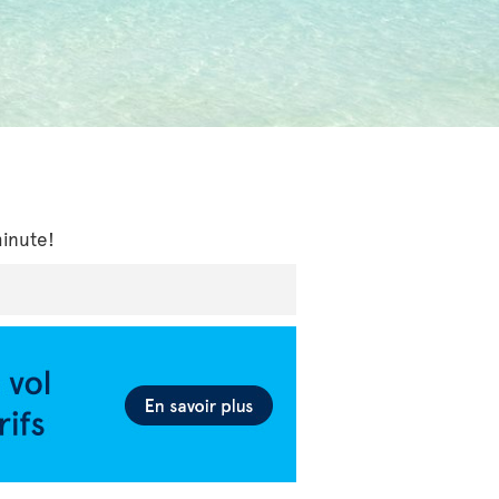
minute!