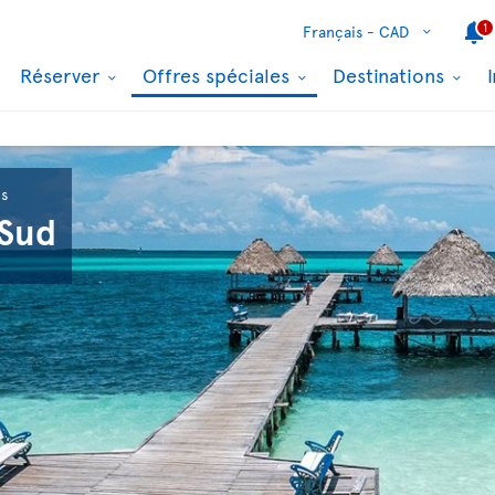
1
Français -
CAD
Réserver
Offres spéciales
Destinations
ls
 Sud