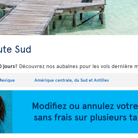
ute Sud
0 jours
? Découvrez nos aubaines pour les vols dernière 
Mexique
Amérique centrale, du Sud et Antilles