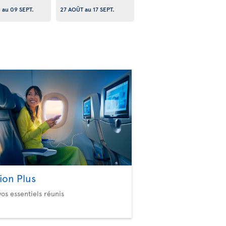
.
au
09 SEPT.
27 AOÛT
au
17 SEPT.
ion Plus
vos essentiels réunis