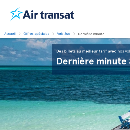
Accueil
Offres spéciales
Vols Sud
Dernière minute
Des billets au meilleur tarif avec nos vo
Dernière minute