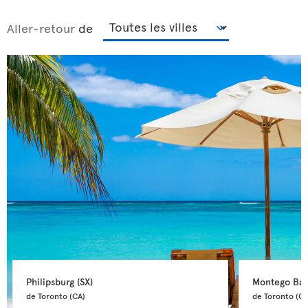
Aller-retour
de
Philipsburg 
(SX)
Montego Bay
de Toronto 
(CA)
de Toronto 
(CA