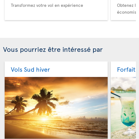
Transformez votre vol en expérience
Obtenez le
économise
Vous pourriez être intéressé par
Vols Sud hiver
Forfaits