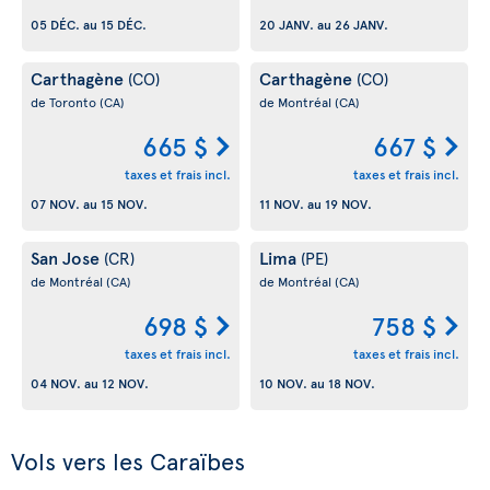
05 DÉC.
au
15 DÉC.
20 JANV.
au
26 JANV.
Carthagène
Carthagène
(CO)
(CO)
de Toronto
(CA)
de Montréal
(CA)
665 $
667 $
taxes et frais incl.
taxes et frais incl.
07 NOV.
au
15 NOV.
11 NOV.
au
19 NOV.
San Jose
Lima
(CR)
(PE)
de Montréal
(CA)
de Montréal
(CA)
698 $
758 $
taxes et frais incl.
taxes et frais incl.
04 NOV.
au
12 NOV.
10 NOV.
au
18 NOV.
Vols vers les Caraïbes