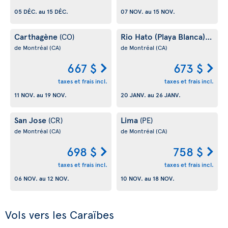
05 DÉC.
au
15 DÉC.
07 NOV.
au
15 NOV.
Carthagène
Rio Hato (Playa Blanca)
(CO)
(PA)
de Montréal
(CA)
de Montréal
(CA)
667 $
673 $
taxes et frais incl.
taxes et frais incl.
11 NOV.
au
19 NOV.
20 JANV.
au
26 JANV.
San Jose
Lima
(CR)
(PE)
de Montréal
(CA)
de Montréal
(CA)
698 $
758 $
taxes et frais incl.
taxes et frais incl.
06 NOV.
au
12 NOV.
10 NOV.
au
18 NOV.
Vols vers les Caraïbes