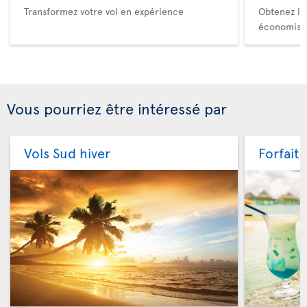
Transformez votre vol en expérience
Obtenez le
économise
Vous pourriez être intéressé par
Vols Sud hiver
Forfaits