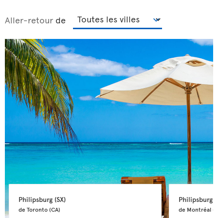
Aller-retour
de
Philipsburg 
(SX)
Philipsburg 
(
de Toronto 
(CA)
de Montréal 
(