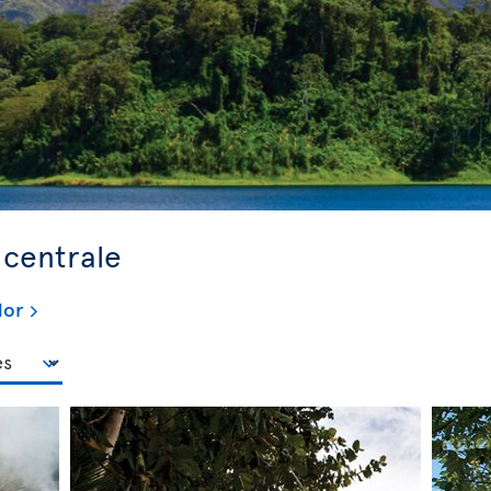
 centrale
dor