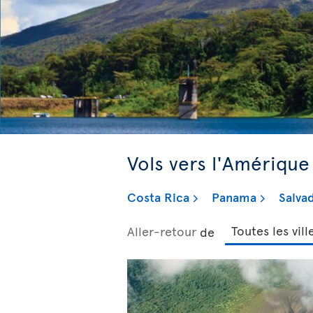
Vols vers l'Amérique
Costa Rica
Panama
Salva
Aller-retour
de