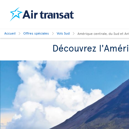
Accueil
Offres spéciales
Vols Sud
Amérique centrale, du Sud et Ant
Découvrez l'Amériq