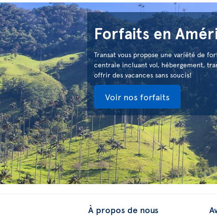
Forfaits en Amér
Transat vous propose une variété de fo
centrale incluant vol, hébergement, tran
offrir des vacances sans soucis!
Voir nos forfaits
À propos de nous
Av