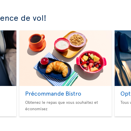
ience de vol!
Précommande Bistro
Opt
Obtenez le repas que vous souhaitez et
Tous 
économisez