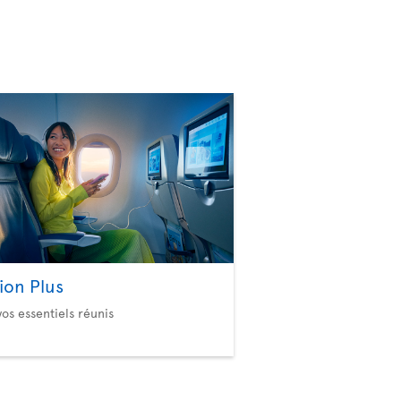
ion Plus
vos essentiels réunis