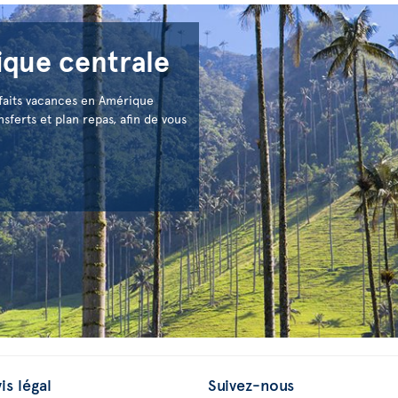
ique centrale
rfaits vacances en Amérique
sferts et plan repas, afin de vous
is légal
Suivez-nous