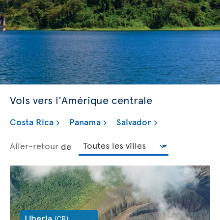
Vols vers l'Amérique centrale
Costa Rica
Panama
Salvador
Aller-retour
de
Liberia
(CR)