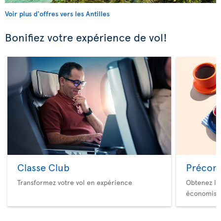
Voir plus d'offres vers les Antilles
Bonifiez votre expérience de vol!
Classe Club
Précom
Transformez votre vol en expérience
Obtenez le
économise