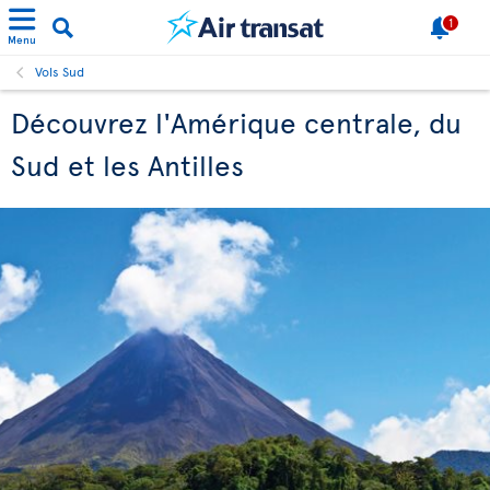
1
Menu
Vols Sud
Découvrez l'Amérique centrale, du
Sud et les Antilles