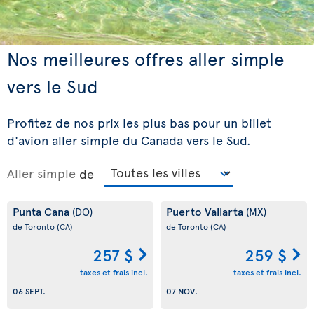
Nos meilleures offres aller simple
vers le Sud
Profitez de nos prix les plus bas pour un billet
d'avion aller simple du Canada vers le Sud.
Aller simple
de
Punta Cana
Puerto Vallarta
(DO)
(MX)
de Toronto
(CA)
de Toronto
(CA)
257 $
259 $
taxes et frais incl.
taxes et frais incl.
06 SEPT.
07 NOV.