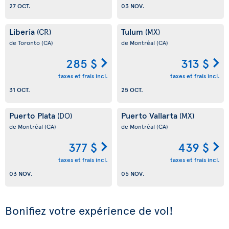
27 OCT.
03 NOV.
Liberia
Tulum
(CR)
(MX)
de Toronto
(CA)
de Montréal
(CA)
285 $
313 $
taxes et frais incl.
taxes et frais incl.
31 OCT.
25 OCT.
Puerto Plata
Puerto Vallarta
(DO)
(MX)
de Montréal
(CA)
de Montréal
(CA)
377 $
439 $
taxes et frais incl.
taxes et frais incl.
03 NOV.
05 NOV.
Bonifiez votre expérience de vol!