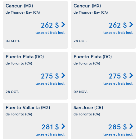
Cancun
Cancun
(MX)
(MX)
de Thunder Bay
(CA)
de Thunder Bay
(CA)
262 $
262 $
taxes et frais incl.
taxes et frais incl.
03 SEPT.
28 OCT.
Puerto Plata
Puerto Plata
(DO)
(DO)
de Toronto
(CA)
de Toronto
(CA)
275 $
275 $
taxes et frais incl.
taxes et frais incl.
28 OCT.
02 NOV.
Puerto Vallarta
San Jose
(MX)
(CR)
de Toronto
(CA)
de Toronto
(CA)
281 $
285 $
taxes et frais incl.
taxes et frais incl.