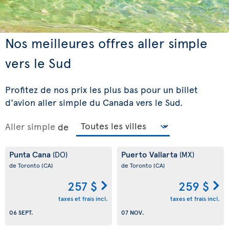
Nos meilleures offres aller simple
vers le Sud
Profitez de nos prix les plus bas pour un billet
d'avion aller simple du Canada vers le Sud.
Aller simple
de
Punta Cana
Puerto Vallarta
(DO)
(MX)
de Toronto
(CA)
de Toronto
(CA)
257 $
259 $
taxes et frais incl.
taxes et frais incl.
06 SEPT.
07 NOV.