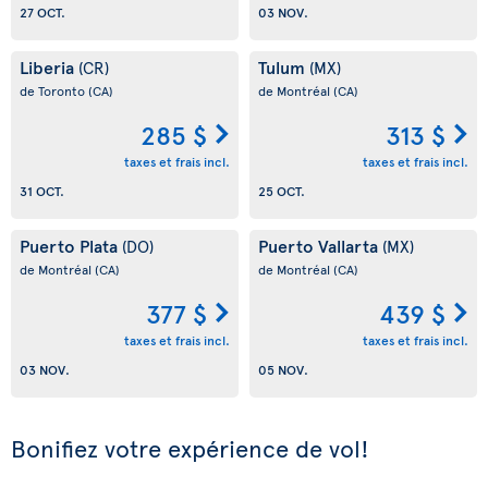
27 OCT.
03 NOV.
Liberia
Tulum
(CR)
(MX)
de Toronto
(CA)
de Montréal
(CA)
285 $
313 $
taxes et frais incl.
taxes et frais incl.
31 OCT.
25 OCT.
Puerto Plata
Puerto Vallarta
(DO)
(MX)
de Montréal
(CA)
de Montréal
(CA)
377 $
439 $
taxes et frais incl.
taxes et frais incl.
03 NOV.
05 NOV.
Bonifiez votre expérience de vol!