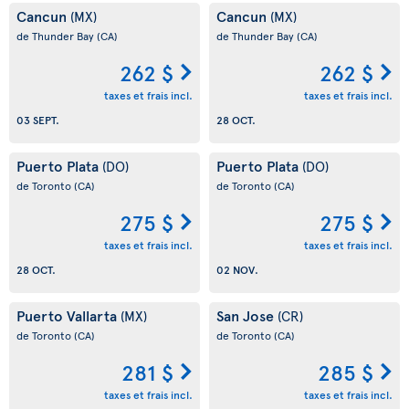
Cancun
Cancun
(MX)
(MX)
de Thunder Bay
(CA)
de Thunder Bay
(CA)
262 $
262 $
taxes et frais incl.
taxes et frais incl.
03 SEPT.
28 OCT.
Puerto Plata
Puerto Plata
(DO)
(DO)
de Toronto
(CA)
de Toronto
(CA)
275 $
275 $
taxes et frais incl.
taxes et frais incl.
28 OCT.
02 NOV.
Puerto Vallarta
San Jose
(MX)
(CR)
de Toronto
(CA)
de Toronto
(CA)
281 $
285 $
taxes et frais incl.
taxes et frais incl.