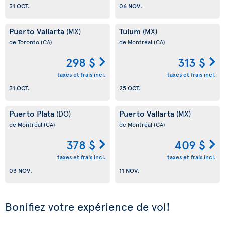
31 OCT.
06 NOV.
Puerto Vallarta
Tulum
(MX)
(MX)
de Toronto
(CA)
de Montréal
(CA)
298 $
313 $
taxes et frais incl.
taxes et frais incl.
31 OCT.
25 OCT.
Puerto Plata
Puerto Vallarta
(DO)
(MX)
de Montréal
(CA)
de Montréal
(CA)
378 $
409 $
taxes et frais incl.
taxes et frais incl.
03 NOV.
11 NOV.
Bonifiez votre expérience de vol!