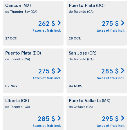
Cancun
Puerto Plata
(MX)
(DO)
de Thunder Bay
(CA)
de Toronto
(CA)
262 $
275 $
taxes et frais incl.
taxes et frais incl.
27 OCT.
28 OCT.
Puerto Plata
San Jose
(DO)
(CR)
de Toronto
(CA)
de Toronto
(CA)
275 $
285 $
taxes et frais incl.
taxes et frais incl.
02 NOV.
03 NOV.
Liberia
Puerto Vallarta
(CR)
(MX)
de Toronto
(CA)
de Ottawa
(CA)
285 $
295 $
taxes et frais incl.
taxes et frais incl.