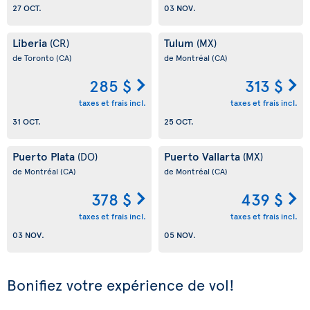
27 OCT.
03 NOV.
Liberia
Tulum
(CR)
(MX)
de Toronto
(CA)
de Montréal
(CA)
285 $
313 $
taxes et frais incl.
taxes et frais incl.
31 OCT.
25 OCT.
Puerto Plata
Puerto Vallarta
(DO)
(MX)
de Montréal
(CA)
de Montréal
(CA)
378 $
439 $
taxes et frais incl.
taxes et frais incl.
03 NOV.
05 NOV.
Bonifiez votre expérience de vol!