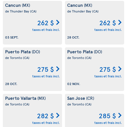
Cancun
Cancun
(MX)
(MX)
de Thunder Bay
(CA)
de Thunder Bay
(CA)
262 $
262 $
taxes et frais incl.
taxes et frais incl.
03 SEPT.
28 OCT.
Puerto Plata
Puerto Plata
(DO)
(DO)
de Toronto
(CA)
de Toronto
(CA)
275 $
275 $
taxes et frais incl.
taxes et frais incl.
28 OCT.
02 NOV.
Puerto Vallarta
San Jose
(MX)
(CR)
de Toronto
(CA)
de Toronto
(CA)
282 $
285 $
taxes et frais incl.
taxes et frais incl.