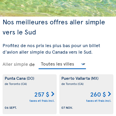
Nos meilleures offres aller simple
vers le Sud
Profitez de nos prix les plus bas pour un billet
d'avion aller simple du Canada vers le Sud.
Aller simple
de
Punta Cana
Puerto Vallarta
(DO)
(MX)
de Toronto
(CA)
de Toronto
(CA)
257 $
260 $
taxes et frais incl.
taxes et frais incl.
06 SEPT.
07 NOV.