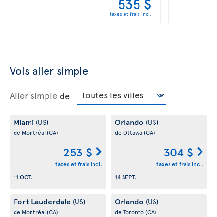
535 $
taxes et frais incl.
Vols aller simple
Aller simple
de
Miami
Orlando
(US)
(US)
de Montréal
(CA)
de Ottawa
(CA)
253 $
304 $
taxes et frais incl.
taxes et frais incl.
11 OCT.
14 SEPT.
Fort Lauderdale
Orlando
(US)
(US)
de Montréal
(CA)
de Toronto
(CA)