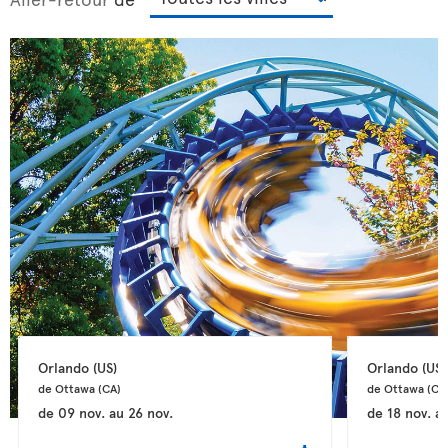
Orlando 
(US)
Orlando 
(US)
de Ottawa 
(CA)
de Ottawa 
(CA
de
09 nov.
au
26 nov.
de
18 nov.
a