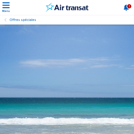
1
Menu
Offres spéciales