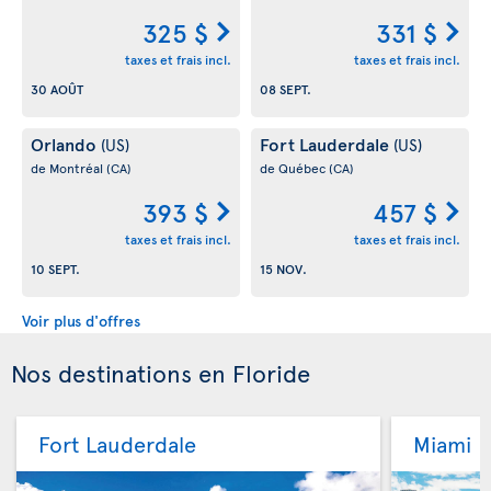
325 $
331 $
taxes et frais incl.
taxes et frais incl.
30 AOÛT
08 SEPT.
Orlando
Fort Lauderdale
(US)
(US)
de Montréal
(CA)
de Québec
(CA)
393 $
457 $
taxes et frais incl.
taxes et frais incl.
10 SEPT.
15 NOV.
Voir plus d'offres
Nos destinations en Floride
Fort Lauderdale
Miami