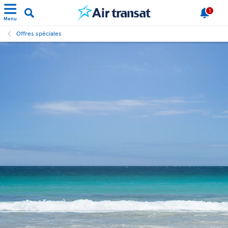
1
Menu
Offres spéciales