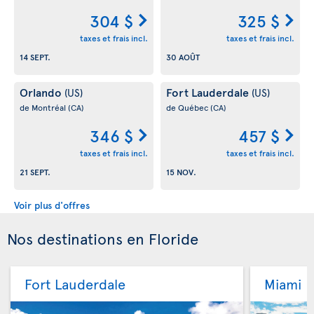
304 $
325 $
taxes et frais incl.
taxes et frais incl.
14 SEPT.
30 AOÛT
Orlando
Fort Lauderdale
(US)
(US)
de Montréal
(CA)
de Québec
(CA)
346 $
457 $
taxes et frais incl.
taxes et frais incl.
21 SEPT.
15 NOV.
Voir plus d'offres
Nos destinations en Floride
Fort Lauderdale
Miami