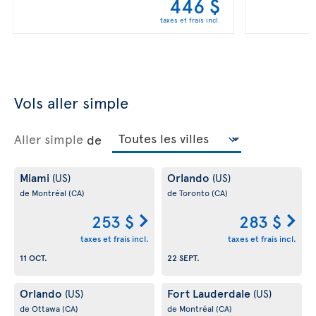
446 $
taxes et frais incl.
Vols aller simple
Aller simple
de
Miami
Orlando
(US)
(US)
de Montréal
(CA)
de Toronto
(CA)
253 $
283 $
taxes et frais incl.
taxes et frais incl.
11 OCT.
22 SEPT.
Orlando
Fort Lauderdale
(US)
(US)
de Ottawa
(CA)
de Montréal
(CA)