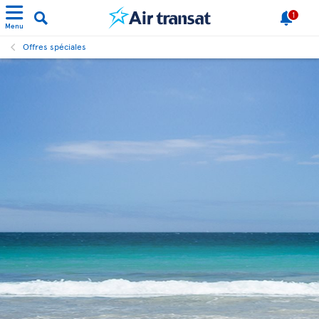
1
Menu
Offres spéciales