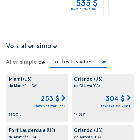
535 $
taxes et frais incl.
Vols aller simple
Aller simple
de
Miami
Orlando
(US)
(US)
de Montréal
(CA)
de Ottawa
(CA)
253 $
304 $
taxes et frais incl.
taxes et frais incl.
11 OCT.
14 SEPT.
Fort Lauderdale
Orlando
(US)
(US)
de Montréal
(CA)
de Toronto
(CA)