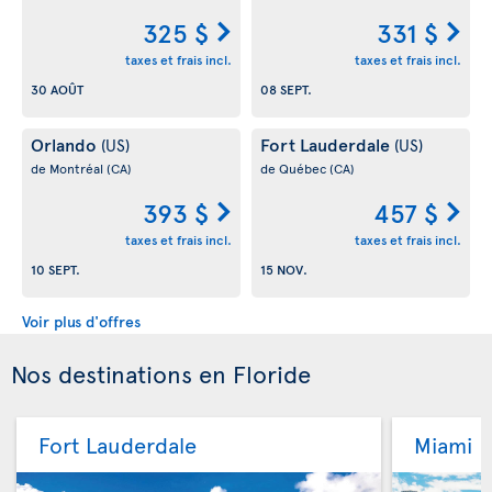
325 $
331 $
taxes et frais incl.
taxes et frais incl.
30 AOÛT
08 SEPT.
Orlando
Fort Lauderdale
(US)
(US)
de Montréal
(CA)
de Québec
(CA)
393 $
457 $
taxes et frais incl.
taxes et frais incl.
10 SEPT.
15 NOV.
Voir plus d'offres
Nos destinations en Floride
Fort Lauderdale
Miami