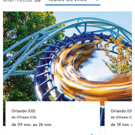
Orlando 
(US)
Orlando 
(US)
de Ottawa 
(CA)
de Ottawa 
(CA
de
09 nov.
au
26 nov.
de
18 nov.
a