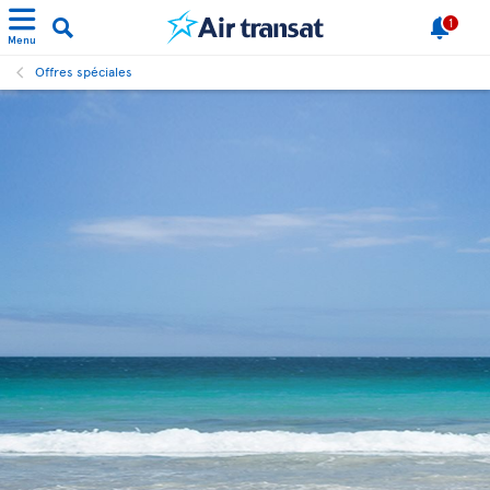
1
Menu
Offres spéciales