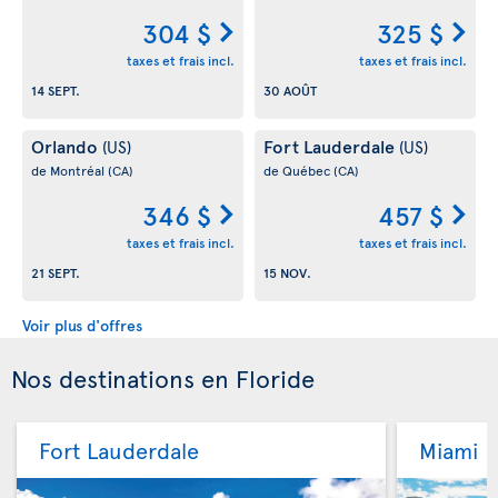
304 $
325 $
taxes et frais incl.
taxes et frais incl.
14 SEPT.
30 AOÛT
Orlando
Fort Lauderdale
(US)
(US)
de Montréal
(CA)
de Québec
(CA)
346 $
457 $
taxes et frais incl.
taxes et frais incl.
21 SEPT.
15 NOV.
Voir plus d'offres
Nos destinations en Floride
Fort Lauderdale
Miami