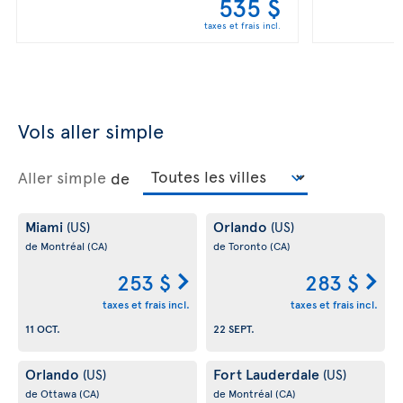
535 $
taxes et frais incl.
Vols aller simple
Aller simple
de
Miami
Orlando
(US)
(US)
de Montréal
(CA)
de Toronto
(CA)
253 $
283 $
taxes et frais incl.
taxes et frais incl.
11 OCT.
22 SEPT.
Orlando
Fort Lauderdale
(US)
(US)
de Ottawa
(CA)
de Montréal
(CA)