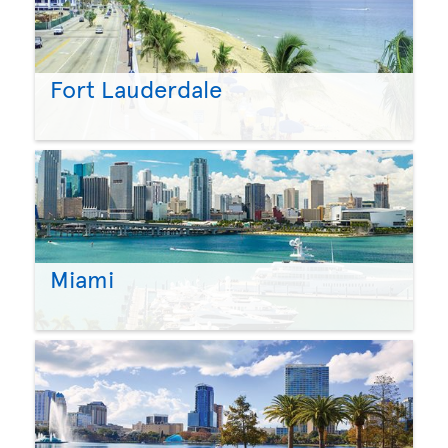
Fort Lauderdale
Miami