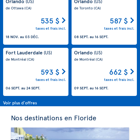
Orlando
Orlando
(US)
(US)
de Ottawa
(CA)
de Toronto
(CA)
535 $
587 $
taxes et frais incl.
taxes et frais incl.
18 NOV.
au
03 DÉC.
08 SEPT.
au
16 SEPT.
Fort Lauderdale
Orlando
(US)
(US)
de Montréal
(CA)
de Montréal
(CA)
593 $
662 $
taxes et frais incl.
taxes et frais incl.
06 SEPT.
au
24 SEPT.
09 SEPT.
au
16 SEPT.
Voir plus d'offres
Nos destinations en Floride