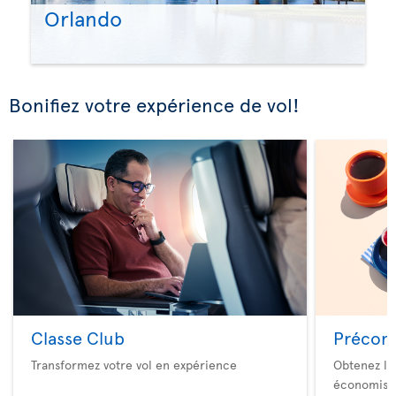
Orlando
Bonifiez votre expérience de vol!
Classe Club
Précom
Transformez votre vol en expérience
Obtenez le
économise