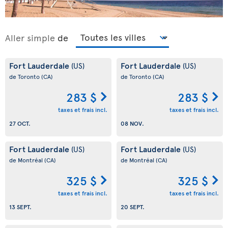
Aller simple
de
Fort Lauderdale
Fort Lauderdale
(US)
(US)
de Toronto
(CA)
de Toronto
(CA)
283 $
283 $
taxes et frais incl.
taxes et frais incl.
27 OCT.
08 NOV.
Fort Lauderdale
Fort Lauderdale
(US)
(US)
de Montréal
(CA)
de Montréal
(CA)
325 $
325 $
taxes et frais incl.
taxes et frais incl.
13 SEPT.
20 SEPT.