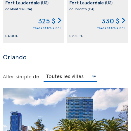
Fort Lauderdale
Fort Lauderdale
(US)
(US)
de Montréal
(CA)
de Toronto
(CA)
325 $
330 $
taxes et frais incl.
taxes et frais incl.
04 OCT.
09 SEPT.
Orlando
Aller simple
de