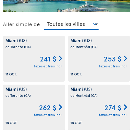
Aller simple
de
Miami
Miami
(US)
(US)
de Toronto
(CA)
de Montréal
(CA)
241 $
253 $
taxes et frais incl.
taxes et frais incl.
11 OCT.
11 OCT.
Miami
Miami
(US)
(US)
de Toronto
(CA)
de Montréal
(CA)
262 $
274 $
taxes et frais incl.
taxes et frais incl.
18 OCT.
18 OCT.