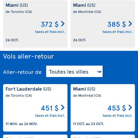
Miami
Miami
(US)
(US)
de Toronto
(CA)
de Montréal
(CA)
372 $
385 $
taxes et frais incl.
taxes et frais incl.
26 OCT.
26 OCT.
Vols aller-retour
Aller-retour
de
Fort Lauderdale
Miami
(US)
(US)
de Toronto
(CA)
de Montréal
(CA)
451 $
453 $
taxes et frais incl.
taxes et frais incl.
11 NOV.
au
26 NOV.
11 OCT.
au
23 OCT.