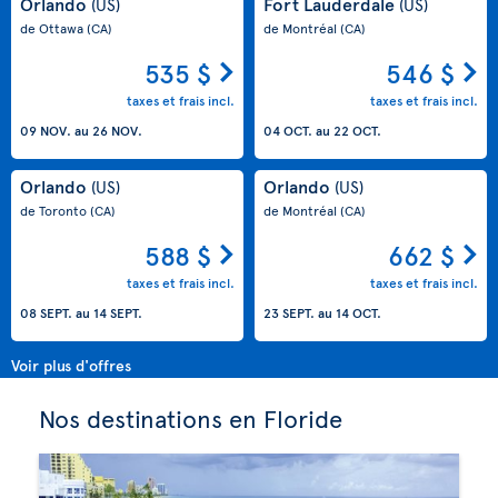
Orlando
Fort Lauderdale
(US)
(US)
de Ottawa
(CA)
de Montréal
(CA)
535 $
546 $
taxes et frais incl.
taxes et frais incl.
09 NOV.
au
26 NOV.
04 OCT.
au
22 OCT.
Orlando
Orlando
(US)
(US)
de Toronto
(CA)
de Montréal
(CA)
588 $
662 $
taxes et frais incl.
taxes et frais incl.
08 SEPT.
au
14 SEPT.
23 SEPT.
au
14 OCT.
Voir plus d'offres
Nos destinations en Floride