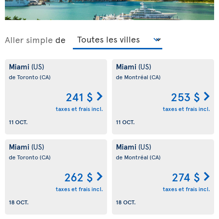
Aller simple
de
Miami
Miami
(US)
(US)
de Toronto
(CA)
de Montréal
(CA)
241 $
253 $
taxes et frais incl.
taxes et frais incl.
11 OCT.
11 OCT.
Miami
Miami
(US)
(US)
de Toronto
(CA)
de Montréal
(CA)
262 $
274 $
taxes et frais incl.
taxes et frais incl.
18 OCT.
18 OCT.