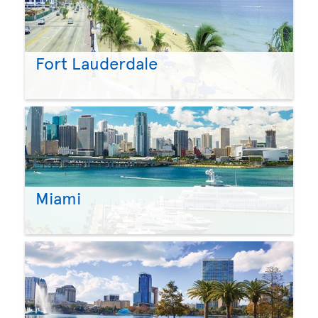
Fort Lauderdale
Miami