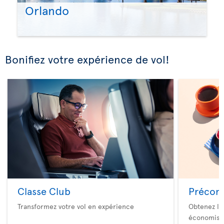
Orlando
Bonifiez votre expérience de vol!
Classe Club
Précom
Transformez votre vol en expérience
Obtenez le
économise