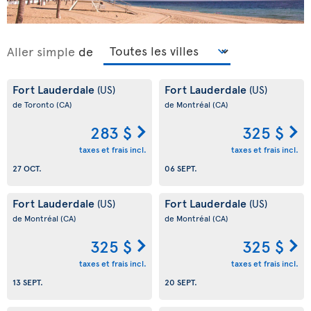
Aller simple
de
Fort Lauderdale
Fort Lauderdale
(US)
(US)
de Toronto
(CA)
de Montréal
(CA)
283 $
325 $
taxes et frais incl.
taxes et frais incl.
27 OCT.
06 SEPT.
Fort Lauderdale
Fort Lauderdale
(US)
(US)
de Montréal
(CA)
de Montréal
(CA)
325 $
325 $
taxes et frais incl.
taxes et frais incl.
13 SEPT.
20 SEPT.