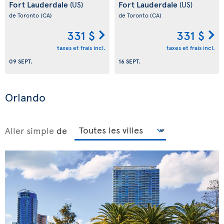
Fort Lauderdale
Fort Lauderdale
(US)
(US)
de Toronto
(CA)
de Toronto
(CA)
331 $
331 $
taxes et frais incl.
taxes et frais incl.
09 SEPT.
16 SEPT.
Orlando
Aller simple
de