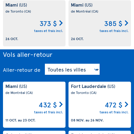
Miami
Miami
(US)
(US)
de Toronto
(CA)
de Montréal
(CA)
373 $
385 $
taxes et frais incl.
taxes et frais incl.
26 OCT.
26 OCT.
Vols aller-retour
Aller-retour
de
Miami
Fort Lauderdale
(US)
(US)
de Montréal
(CA)
de Toronto
(CA)
432 $
472 $
taxes et frais incl.
taxes et frais incl.
11 OCT.
au
23 OCT.
08 NOV.
au
26 NOV.