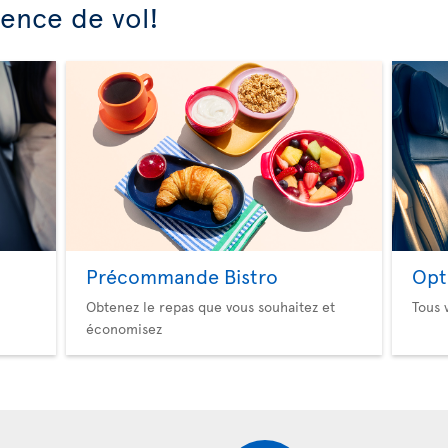
ience de vol!
Précommande Bistro
Opt
Obtenez le repas que vous souhaitez et
Tous 
économisez