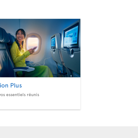
ion Plus
vos essentiels réunis