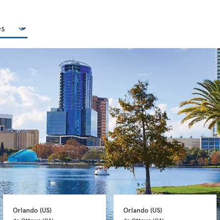
Orlando 
(US)
Orlando 
(US)
de Ottawa 
(CA)
de Ottawa 
(CA)