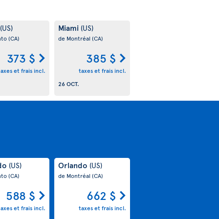
Miami
(US)
(US)
nto
(CA)
de Montréal
(CA)
373 $
385 $
taxes et frais incl.
taxes et frais incl.
26 OCT.
do
Orlando
(US)
(US)
nto
(CA)
de Montréal
(CA)
588 $
662 $
taxes et frais incl.
taxes et frais incl.