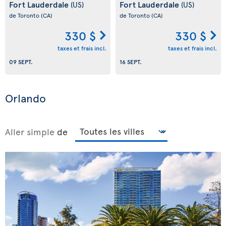
Fort Lauderdale
Fort Lauderdale
(US)
(US)
de Toronto
(CA)
de Toronto
(CA)
330 $
330 $
taxes et frais incl.
taxes et frais incl.
09 SEPT.
16 SEPT.
Orlando
Aller simple
de