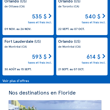
Orlando
Orlando
(US)
(US)
de Ottawa
(CA)
de Toronto
(CA)
535 $
540 $
taxes et frais incl.
taxes et frais incl.
09 NOV.
au
26 NOV.
22 SEPT.
au
07 OCT.
Fort Lauderdale
Orlando
(US)
(US)
de Montréal
(CA)
de Montréal
(CA)
593 $
614 $
taxes et frais incl.
taxes et frais incl.
30 AOÛT
au
15 SEPT.
21 SEPT.
au
07 OCT.
Voir plus d'offres
Nos destinations en Floride