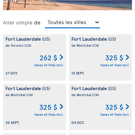
Aller simple
de
Fort Lauderdale
Fort Lauderdale
(US)
(US)
de Toronto
(CA)
de Montréal
(CA)
262 $
325 $
taxes et frais incl.
taxes et frais incl.
27 OCT.
13 SEPT.
Fort Lauderdale
Fort Lauderdale
(US)
(US)
de Montréal
(CA)
de Montréal
(CA)
325 $
325 $
taxes et frais incl.
taxes et frais incl.
20 SEPT.
04 OCT.