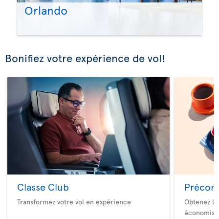
Orlando
Bonifiez votre expérience de vol!
Classe Club
Précom
Transformez votre vol en expérience
Obtenez le
économise