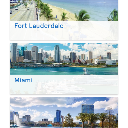
Fort Lauderdale
Miami