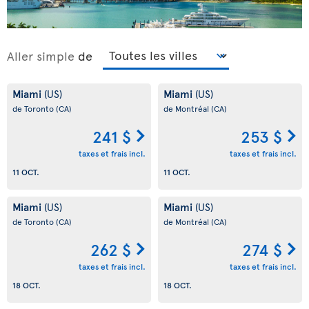
Aller simple
de
Miami
Miami
(US)
(US)
de Toronto
(CA)
de Montréal
(CA)
241 $
253 $
taxes et frais incl.
taxes et frais incl.
11 OCT.
11 OCT.
Miami
Miami
(US)
(US)
de Toronto
(CA)
de Montréal
(CA)
262 $
274 $
taxes et frais incl.
taxes et frais incl.
18 OCT.
18 OCT.