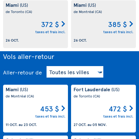
Miami
Miami
(US)
(US)
de Toronto
(CA)
de Montréal
(CA)
372 $
385 $
taxes et frais incl.
taxes et frais incl.
26 OCT.
26 OCT.
Vols aller-retour
Aller-retour
de
Miami
Fort Lauderdale
(US)
(US)
de Montréal
(CA)
de Toronto
(CA)
453 $
472 $
taxes et frais incl.
taxes et frais incl.
11 OCT.
au
23 OCT.
27 OCT.
au
05 NOV.