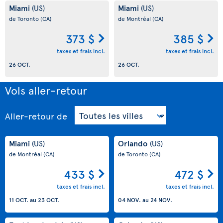
Miami
Miami
(US)
(US)
de Toronto
(CA)
de Montréal
(CA)
373 $
385 $
taxes et frais incl.
taxes et frais incl.
26 OCT.
26 OCT.
Vols aller-retour
Aller-retour
de
Miami
Orlando
(US)
(US)
de Montréal
(CA)
de Toronto
(CA)
433 $
472 $
taxes et frais incl.
taxes et frais incl.
11 OCT.
au
23 OCT.
04 NOV.
au
24 NOV.