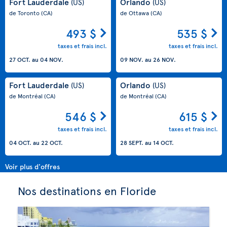
Fort Lauderdale
Orlando
(US)
(US)
de Toronto
(CA)
de Ottawa
(CA)
493 $
535 $
taxes et frais incl.
taxes et frais incl.
27 OCT.
au
04 NOV.
09 NOV.
au
26 NOV.
Fort Lauderdale
Orlando
(US)
(US)
de Montréal
(CA)
de Montréal
(CA)
546 $
615 $
taxes et frais incl.
taxes et frais incl.
04 OCT.
au
22 OCT.
28 SEPT.
au
14 OCT.
Voir plus d'offres
Nos destinations en Floride