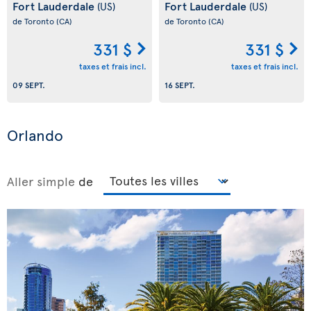
Fort Lauderdale
Fort Lauderdale
(US)
(US)
de Toronto
(CA)
de Toronto
(CA)
331 $
331 $
taxes et frais incl.
taxes et frais incl.
09 SEPT.
16 SEPT.
Orlando
Aller simple
de