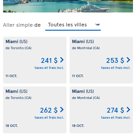
Aller simple
de
Miami
Miami
(US)
(US)
de Toronto
(CA)
de Montréal
(CA)
241 $
253 $
taxes et frais incl.
taxes et frais incl.
11 OCT.
11 OCT.
Miami
Miami
(US)
(US)
de Toronto
(CA)
de Montréal
(CA)
262 $
274 $
taxes et frais incl.
taxes et frais incl.
18 OCT.
18 OCT.