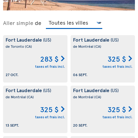
Aller simple
de
Fort Lauderdale
Fort Lauderdale
(US)
(US)
de Toronto
(CA)
de Montréal
(CA)
283 $
325 $
taxes et frais incl.
taxes et frais incl.
27 OCT.
06 SEPT.
Fort Lauderdale
Fort Lauderdale
(US)
(US)
de Montréal
(CA)
de Montréal
(CA)
325 $
325 $
taxes et frais incl.
taxes et frais incl.
13 SEPT.
20 SEPT.