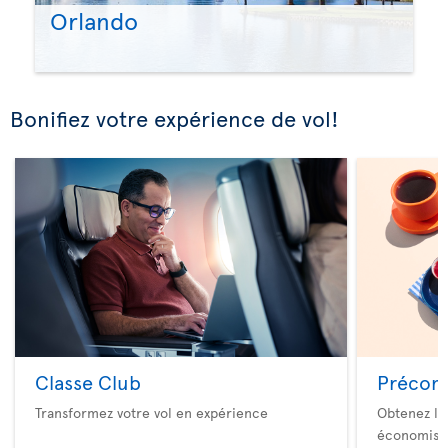
Orlando
Bonifiez votre expérience de vol!
Classe Club
Précom
Transformez votre vol en expérience
Obtenez le
économise