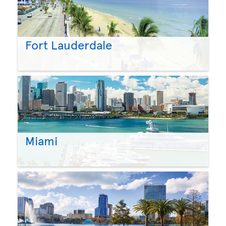
Fort Lauderdale
Miami