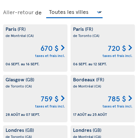
Aller-retour
de
Paris
Paris
(FR)
(FR)
de Montréal
(CA)
de Toronto
(CA)
670 $
720 $
taxes et frais incl.
taxes et frais incl.
06 SEPT.
au
16 SEPT.
06 SEPT.
au
12 SEPT.
Glasgow
Bordeaux
(GB)
(FR)
de Toronto
(CA)
de Montréal
(CA)
759 $
785 $
taxes et frais incl.
taxes et frais incl.
28 AOÛT
au
07 SEPT.
17 AOÛT
au
25 AOÛT
Londres
Londres
(GB)
(GB)
de Toronto
(CA)
de Montréal
(CA)