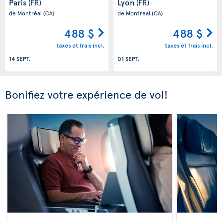
Paris
Lyon
(FR)
(FR)
de Montréal
(CA)
de Montréal
(CA)
488 $
488 $
taxes et frais incl.
taxes et frais incl.
14 SEPT.
01 SEPT.
Bonifiez votre expérience de vol!