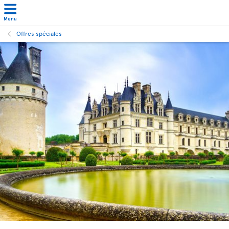
Menu
Offres spéciales