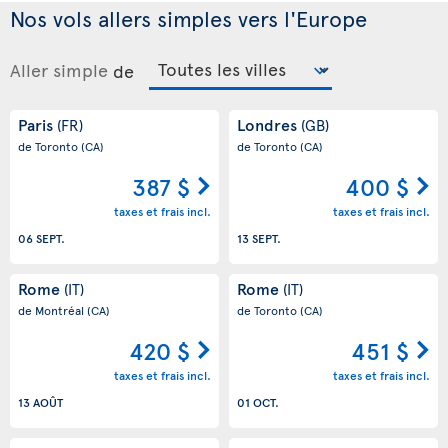
Nos vols allers simples vers l'Europe
Aller simple
de
Paris
Londres
(FR)
(GB)
de Toronto
(CA)
de Toronto
(CA)
387 $
400 $
taxes et frais incl.
taxes et frais incl.
06 SEPT.
13 SEPT.
Rome
Rome
(IT)
(IT)
de Montréal
(CA)
de Toronto
(CA)
420 $
451 $
taxes et frais incl.
taxes et frais incl.
13 AOÛT
01 OCT.