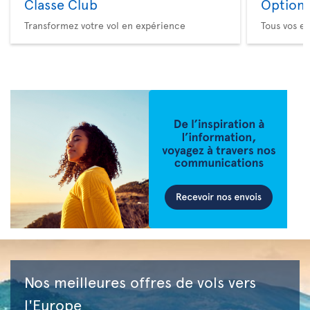
Classe Club
Option 
Transformez votre vol en expérience
Tous vos es
Nos meilleures offres de vols vers
l'Europe