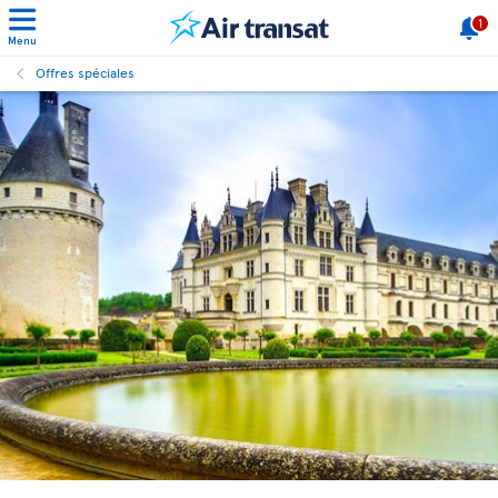
1
Menu
Offres spéciales