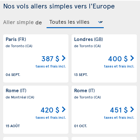
Nos vols allers simples vers l'Europe
Aller simple
de
Paris
Londres
(FR)
(GB)
de Toronto
(CA)
de Toronto
(CA)
387 $
400 $
taxes et frais incl.
taxes et frais incl.
06 SEPT.
13 SEPT.
Rome
Rome
(IT)
(IT)
de Montréal
(CA)
de Toronto
(CA)
420 $
451 $
taxes et frais incl.
taxes et frais incl.
15 AOÛT
01 OCT.