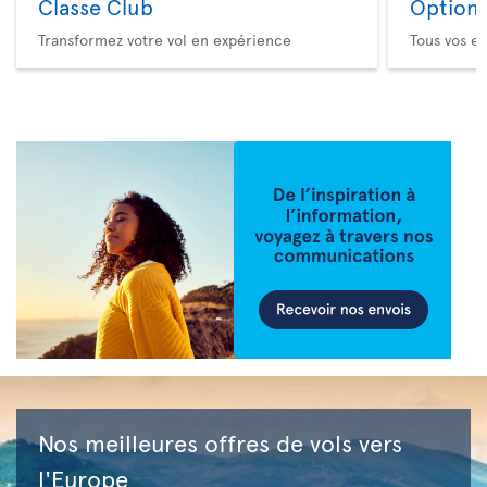
Classe Club
Option 
Transformez votre vol en expérience
Tous vos es
Nos meilleures offres de vols vers
l'Europe