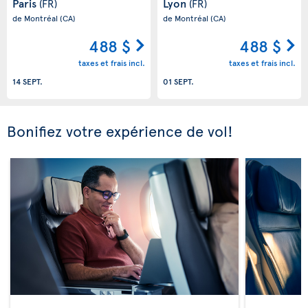
Paris
Lyon
(FR)
(FR)
de Montréal
(CA)
de Montréal
(CA)
488 $
488 $
taxes et frais incl.
taxes et frais incl.
14 SEPT.
01 SEPT.
Bonifiez votre expérience de vol!