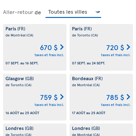
Aller-retour
de
Paris
Paris
(FR)
(FR)
de Montréal
(CA)
de Toronto
(CA)
670 $
720 $
taxes et frais incl.
taxes et frais incl.
07 SEPT.
au
16 SEPT.
07 SEPT.
au
24 SEPT.
Glasgow
Bordeaux
(GB)
(FR)
de Toronto
(CA)
de Montréal
(CA)
759 $
785 $
taxes et frais incl.
taxes et frais incl.
16 AOÛT
au
25 AOÛT
17 AOÛT
au
25 AOÛT
Londres
Londres
(GB)
(GB)
de Toronto
(CA)
de Montréal
(CA)