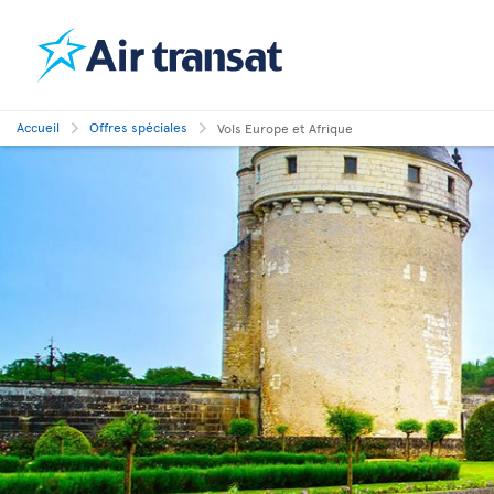
Accueil
Offres spéciales
Vols Europe et Afrique