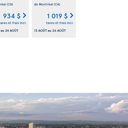
réal
(CA)
de Montréal
(CA)
934 $
1 019 $
taxes et frais incl.
taxes et frais incl.
au
24 AOÛT
13 AOÛT
au
26 AOÛT