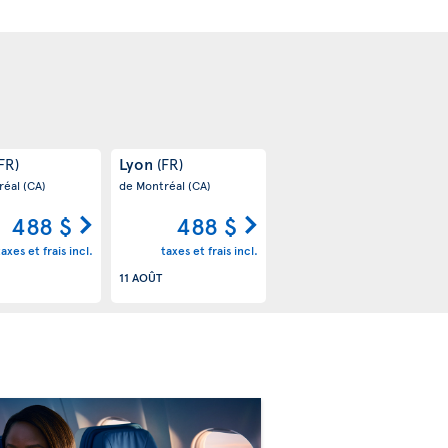
Lyon
FR)
(FR)
réal
(CA)
de Montréal
(CA)
488 $
488 $
taxes et frais incl.
taxes et frais incl.
11 AOÛT