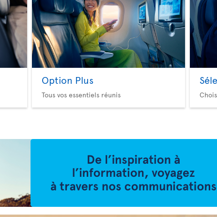
Option Plus
Sél
Tous vos essentiels réunis
Chois