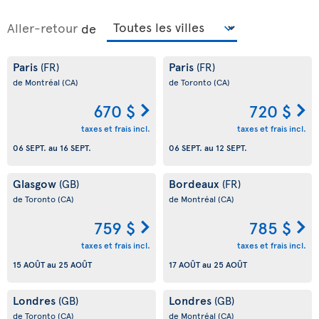
Aller-retour
de
Paris
Paris
(FR)
(FR)
de Montréal
(CA)
de Toronto
(CA)
670 $
720 $
taxes et frais incl.
taxes et frais incl.
06 SEPT.
au
16 SEPT.
06 SEPT.
au
12 SEPT.
Glasgow
Bordeaux
(GB)
(FR)
de Toronto
(CA)
de Montréal
(CA)
759 $
785 $
taxes et frais incl.
taxes et frais incl.
15 AOÛT
au
25 AOÛT
17 AOÛT
au
25 AOÛT
Londres
Londres
(GB)
(GB)
de Toronto
(CA)
de Montréal
(CA)