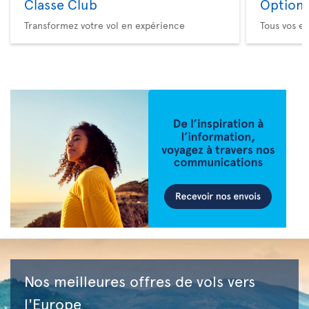
Classe Club
Option 
Transformez votre vol en expérience
Tous vos es
Nos meilleures offres de vols vers
l'Europe