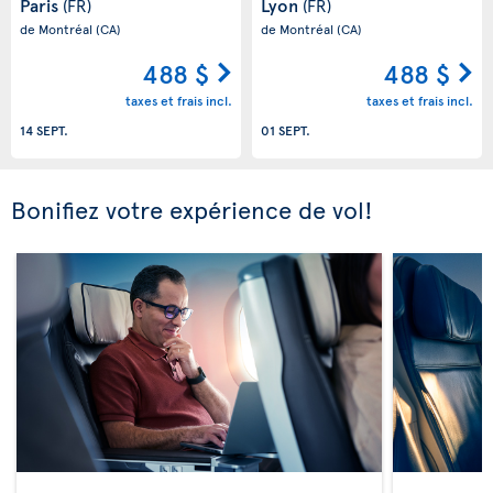
Paris
Lyon
(FR)
(FR)
de Montréal
(CA)
de Montréal
(CA)
488 $
488 $
taxes et frais incl.
taxes et frais incl.
14 SEPT.
01 SEPT.
Bonifiez votre expérience de vol!