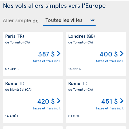
Nos vols allers simples vers l'Europe
Aller simple
de
Paris
Londres
(FR)
(GB)
de Toronto
(CA)
de Toronto
(CA)
387 $
400 $
taxes et frais incl.
taxes et frais incl.
06 SEPT.
13 SEPT.
Rome
Rome
(IT)
(IT)
de Montréal
(CA)
de Toronto
(CA)
420 $
451 $
taxes et frais incl.
taxes et frais incl.
14 AOÛT
01 OCT.