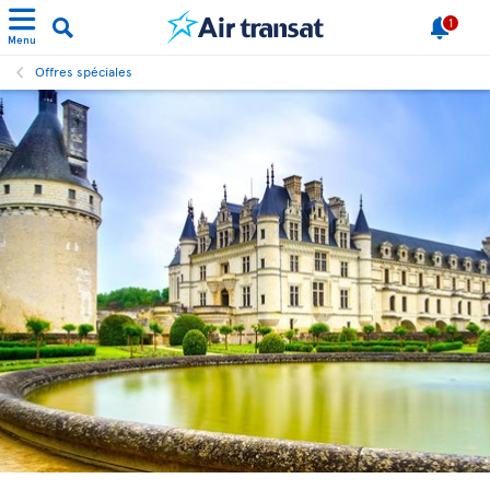
1
Menu
Offres spéciales