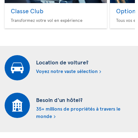
Classe Club
Option 
Transformez votre vol en expérience
Tous vos es
Location de voiture?
Voyez notre vaste sélection
Besoin d'un hôtel?
35+ millions de propriétés à travers le
monde