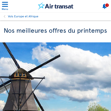
1
Menu
Vols Europe et Afrique
Nos meilleures offres du printemps