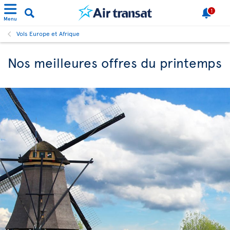
1
Menu
Vols Europe et Afrique
Nos meilleures offres du printemps