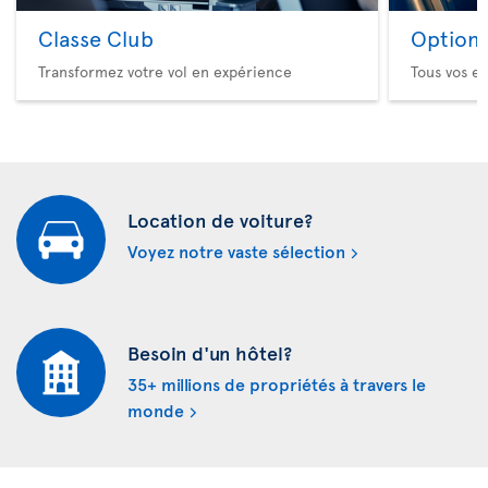
Classe Club
Option 
Transformez votre vol en expérience
Tous vos es
Location de voiture?
Voyez notre vaste sélection
Besoin d'un hôtel?
35+ millions de propriétés à travers le
monde