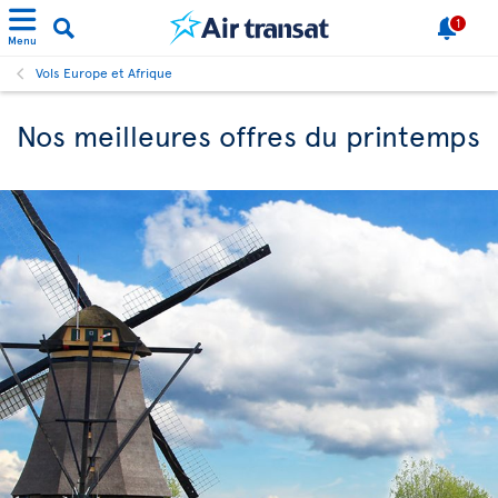
1
Menu
Vols Europe et Afrique
Nos meilleures offres du printemps