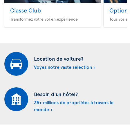
Classe Club
Option 
Transformez votre vol en expérience
Tous vos es
Location de voiture?
Voyez notre vaste sélection
Besoin d'un hôtel?
35+ millions de propriétés à travers le
monde