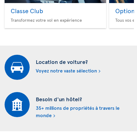
Classe Club
Option 
Transformez votre vol en expérience
Tous vos es
Location de voiture?
Voyez notre vaste sélection
Besoin d'un hôtel?
35+ millions de propriétés à travers le
monde