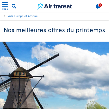
1
Menu
Vols Europe et Afrique
Nos meilleures offres du printemps