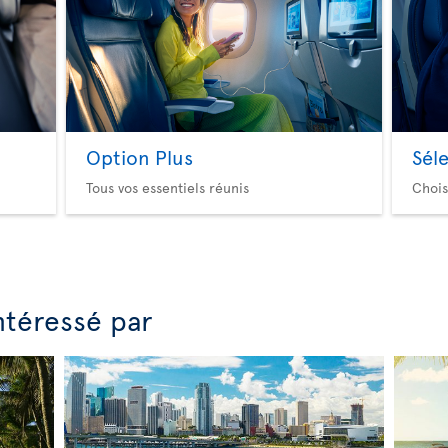
Option Plus
Sél
Tous vos essentiels réunis
Chois
ntéressé par