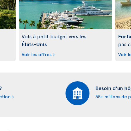
Vols à petit budget vers les
Forfa
États-Unis
pas c
Voir les offres
Voir l
?
Besoin d'un hô
ction
35+ millions de 