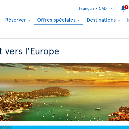
1
Français -
CAD
Réserver
Offres spéciales
Destinations
t
t vers l'Europe