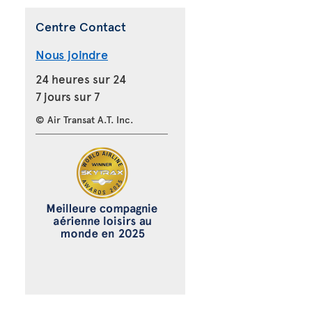
Centre Contact
Nous joindre
24 heures sur 24
7 jours sur 7
© Air Transat A.T. Inc.