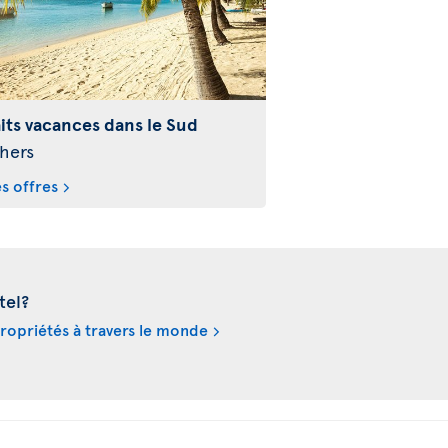
its vacances dans le Sud
hers
es offres
tel?
propriétés à travers le monde