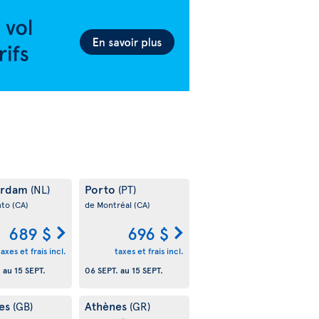
erdam
Porto
(NL)
(PT)
nto
(CA)
de Montréal
(CA)
689 $
696 $
taxes et frais incl.
taxes et frais incl.
.
au
15 SEPT.
06 SEPT.
au
15 SEPT.
es
Athènes
(GB)
(GR)