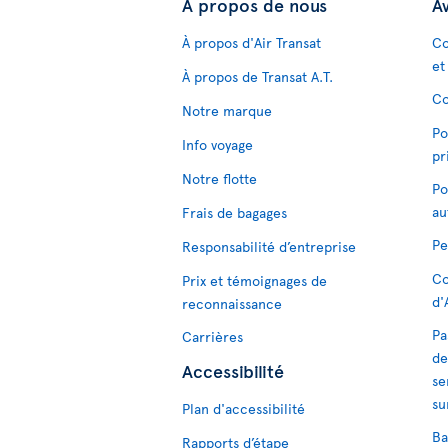
À propos de nous
Av
À propos d'Air Transat
Co
et
À propos de Transat A.T.
Co
Notre marque
Po
Info voyage
pr
Notre flotte
Po
au
Frais de bagages
Pe
Responsabilité d’entreprise
Co
Prix et témoignages de
d'
reconnaissance
Pa
Carrières
de
Accessibilité
se
su
Plan d'accessibilité
Ba
Rapports d’étape