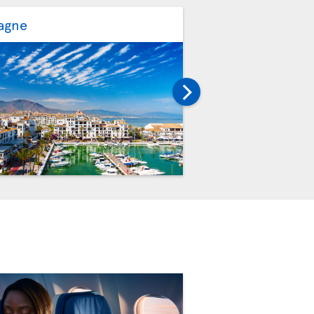
agne
Portugal