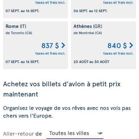
taxes et frais incl.
taxes et frais incl.
07 SEPT.
au
16 SEPT.
06 SEPT.
au
12 SEPT.
Rome
Athènes
(IT)
(GR)
de Toronto
(CA)
de Montréal
(CA)
837 $
840 $
taxes et frais incl.
taxes et frais incl.
07 SEPT.
au
16 SEPT.
20 AOÛT
au
30 AOÛT
Achetez vos billets d'avion à petit prix
maintenant
Organisez le voyage de vos rêves avec nos vols pas
chers vers l'Europe.
Aller-retour
de