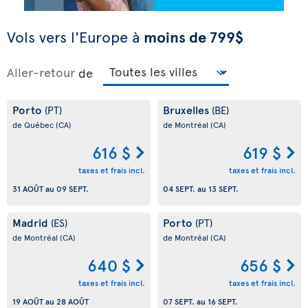
Vols vers l'Europe à
moins de 799$
Aller-retour
de
Porto
Bruxelles
(PT)
(BE)
de Québec
(CA)
de Montréal
(CA)
616 $
619 $
taxes et frais incl.
taxes et frais incl.
31 AOÛT
au
09 SEPT.
04 SEPT.
au
13 SEPT.
Madrid
Porto
(ES)
(PT)
de Montréal
(CA)
de Montréal
(CA)
640 $
656 $
taxes et frais incl.
taxes et frais incl.
19 AOÛT
au
28 AOÛT
07 SEPT.
au
16 SEPT.