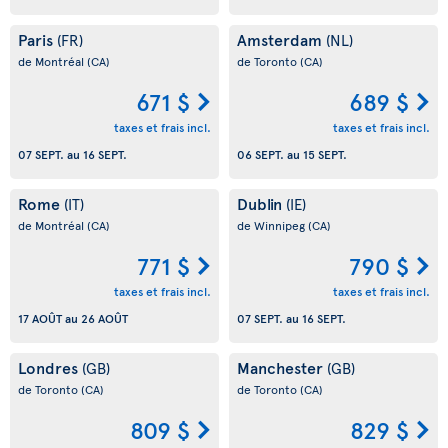
Paris
Amsterdam
(FR)
(NL)
de Montréal
(CA)
de Toronto
(CA)
671 $
689 $
taxes et frais incl.
taxes et frais incl.
07 SEPT.
au
16 SEPT.
06 SEPT.
au
15 SEPT.
Rome
Dublin
(IT)
(IE)
de Montréal
(CA)
de Winnipeg
(CA)
771 $
790 $
taxes et frais incl.
taxes et frais incl.
17 AOÛT
au
26 AOÛT
07 SEPT.
au
16 SEPT.
Londres
Manchester
(GB)
(GB)
de Toronto
(CA)
de Toronto
(CA)
809 $
829 $