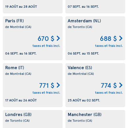
19 AOÛT
au
28 AOÛT
07 SEPT.
au
16 SEPT.
Paris
Amsterdam
(FR)
(NL)
de Montréal
(CA)
de Toronto
(CA)
670 $
688 $
taxes et frais incl.
taxes et frais incl.
06 SEPT.
au
16 SEPT.
06 SEPT.
au
15 SEPT.
Rome
Valence
(IT)
(ES)
de Montréal
(CA)
de Montréal
(CA)
771 $
774 $
taxes et frais incl.
taxes et frais incl.
17 AOÛT
au
26 AOÛT
25 AOÛT
au
02 SEPT.
Londres
Manchester
(GB)
(GB)
de Toronto
(CA)
de Toronto
(CA)