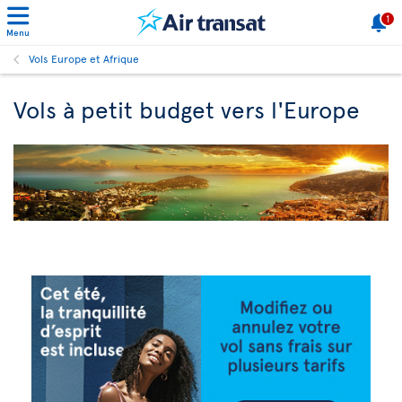
1
Menu
Vols Europe et Afrique
Vols à petit budget vers l'Europe