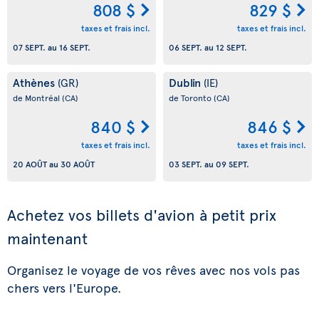
808 $
829 $
taxes et frais incl.
taxes et frais incl.
07 SEPT.
au
16 SEPT.
06 SEPT.
au
12 SEPT.
Athènes
Dublin
(GR)
(IE)
de Montréal
(CA)
de Toronto
(CA)
840 $
846 $
taxes et frais incl.
taxes et frais incl.
20 AOÛT
au
30 AOÛT
03 SEPT.
au
09 SEPT.
Achetez vos billets d'avion à petit prix
maintenant
Organisez le voyage de vos rêves avec nos vols pas
chers vers l'Europe.