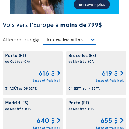
Vols vers l'Europe à
moins de 799$
Aller-retour
de
Porto
Bruxelles
(PT)
(BE)
de Québec
(CA)
de Montréal
(CA)
616 $
619 $
taxes et frais incl.
taxes et frais incl.
31 AOÛT
au
09 SEPT.
04 SEPT.
au
14 SEPT.
Madrid
Porto
(ES)
(PT)
de Montréal
(CA)
de Montréal
(CA)
640 $
655 $
taxes et frais incl.
taxes et frais incl.